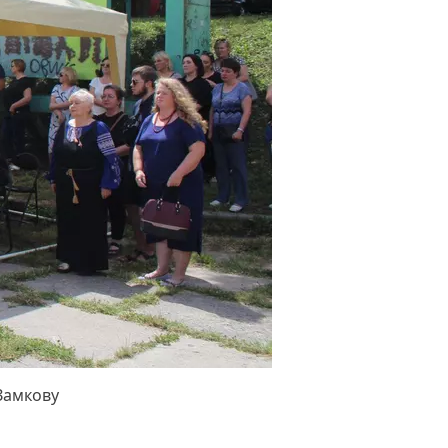
 Замкову