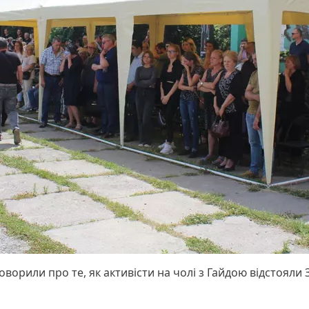
оворили про те, як активісти на чолі з Гайдою відстояли