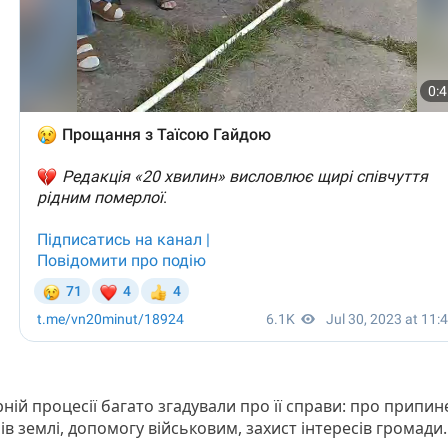
ній процесії багато згадували про її справи: про припи
в землі, допомогу військовим, захист інтересів громади.