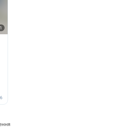
нення