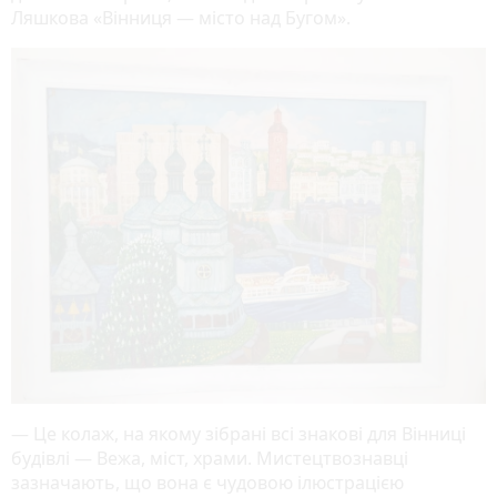
Ляшкова «Вінниця — місто над Бугом».
— Це колаж, на якому зібрані всі знакові для Вінниці
будівлі — Вежа, міст, храми. Мистецтвознавці
зазначають, що вона є чудовою ілюстрацією