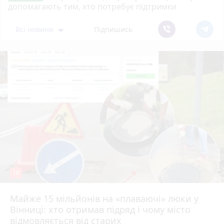
допомагають тим, хто потребує підтримки
Всі новини
Підпишись
10
Майже 15 мільйонів на «плаваючі» люки у
Вінниці: хто отримав підряд і чому місто
відмовляється від старих