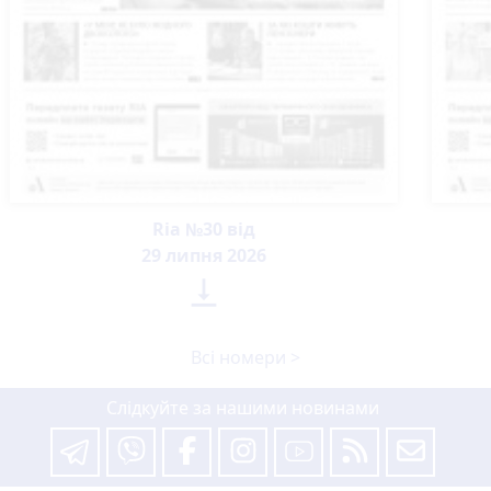
Ria №30 від
29 липня 2026

Всі номери >
Слідкуйте за нашими новинами