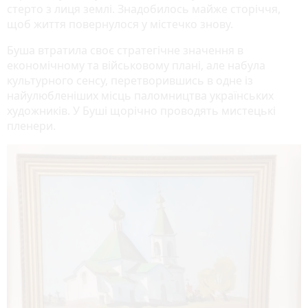
стерто з лиця землі. Знадобилось майже сторіччя,
щоб життя повернулося у містечко знову.
Буша втратила своє стратегічне значення в
економічному та військовому плані, але набула
культурного сенсу, перетворившись в одне із
найулюбленіших місць паломництва українських
художників. У Буші щорічно проводять мистецькі
пленери.