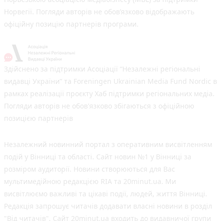
Норвегії. Погляди авторів не обов’язково відображають
офіційну позицію партнерів програми.
Здійснено за підтримки Асоціації “Незалежні регіональні
видавці України” та Foreningen Ukrainian Media Fund Nordic в
рамках реалізації проєкту Хаб підтримки регіональних медіа.
Погляди авторів не обов'язково збігаються з офіційною
позицією партнерів
Незалежний новинний портал з оперативним висвітленням
подій у Вінниці та області. Сайт новин №1 у Вінниці за
розміром аудиторії. Новини створюються для Вас
мультимедійною редакцією RIA та 20minut.ua. Ми
висвітлюємо важливі та цікаві події, людей, життя Вінниці.
Редакція запрошує читачів додавати власні новини в розділ
"Від читачів". Сайт 20minut.ua входить до видавничої групи