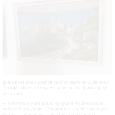
Ірина Кравченко розповіла і про картину «Будинок у
Гурзуфі» Миколи Бондаря, написаній в Криму ще до
його анексії.
— Я запитала у автора, в яку суму він оцінює свою
роботу. Він відповів: «Продайте так, щоб повернути
Крим», — переповідає слова художника Ірина.