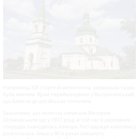
Наприкінці ХІХ сторіччя автентична українська назва
була змінена. Храм перейменували у Воскресенський,
що ближче до російських топонімів.
Зазначимо, що полотно написане Віктором
Шпаковським ще у 1977 році, в той час в церковних
спорудах знаходилась комора. Реставрація комплексу
розпочалась лише у 80-х роках минулого