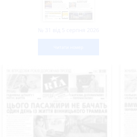
№ 31 від 5 серпня 2026
Читати номер