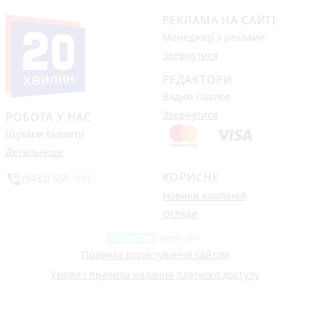
РЕКЛАМА НА САЙТІ
Менеджер з реклами
Звернутися
РЕДАКТОРИ
Вадим Павлов
Звернутися
РОБОТА У НАС
Шукаєм таланти
Детальніше
КОРИСНЕ
phone_in_talk
(0432) 555 -111
Новини компаній
Огляди
Правила користування сайтом
Умови і правила надання платного доступу