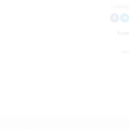
пожежа
Коме