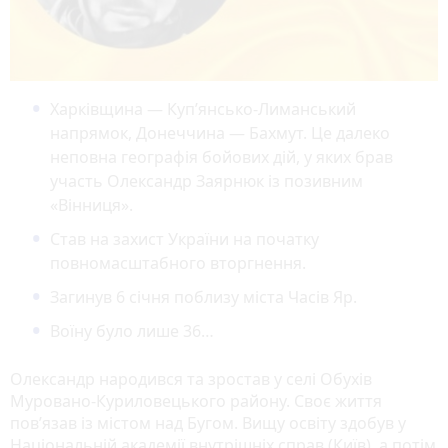
Харківщина — Куп’янсько-Лиманський
напрямок, Донеччина — Бахмут. Це далеко
неповна географія бойових дій, у яких брав
участь Олександр Заярнюк із позивним
«Вінниця».
Став на захист України на початку
повномасштабного вторгнення.
Загинув 6 січня поблизу міста Часів Яр.
Воїну було лише 36…
Олександр народився та зростав у селі Обухів
Муровано-Куриловецького району. Своє життя
пов’язав із містом над Бугом. Вищу освіту здобув у
Національній академії внутрішніх справ (Київ), а потім