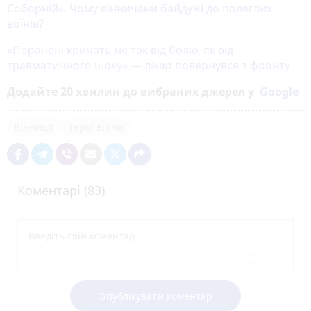
Соборній». Чому вінничани байдужі до полеглих
воїнів?
«Поранені кричать не так від болю, як від
травматичного шоку» — лікар повернувся з фронту
Додайте 20 хвилин до вибраних джерел у
Google
Вінниця
Герої війни
Коментарі (83)
Опублікувати коментар