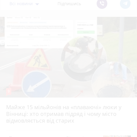
Всі новини
Підпишись
9
Майже 15 мільйонів на «плаваючі» люки у
Вінниці: хто отримав підряд і чому місто
відмовляється від старих