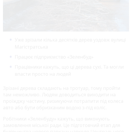
Уже зрізали кілька десятків дерев уздовж вулиці
Магістратська
Працює підприємство «Зеленбуд»
Працівники кажуть, що ці дерева сухі. Та могли
впасти просто на людей
Зрізані дерева складають на тротуар, тому пройти
там неможливо. Людям доводиться виходити на
проїжджу частину, ризикуючи потрапити під колеса
авто або бути обризканим водою з-під коліс.
Робітники «Зеленбуду» кажуть, що виконують
замовлення міської ради. Це підготовчий етап для
будівництва нового паркану навколо Центрального