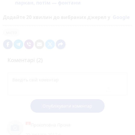
паркан, потім — фонтани
Додайте 20 хвилин до вибраних джерел у
Google
місто
Коментарі (2)
Опублікувати коментар
Прокоповна Проня
25 лютого 2017 р.