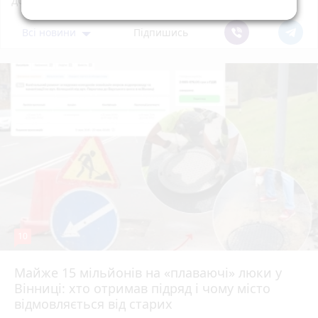
допомагають тим, хто потребує підтримки
Всі новини
Підпишись
10
Майже 15 мільйонів на «плаваючі» люки у
Вінниці: хто отримав підряд і чому місто
відмовляється від старих