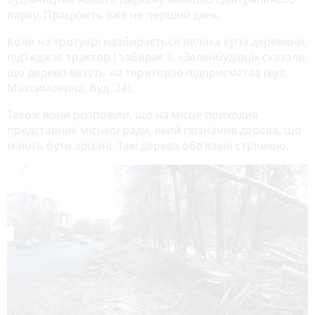
парку. Працюють вже не перший день.
Коли на тротуарі назбирається велика купа деревини,
під’їжджає трактор і забирає її. «Зеленбудівці» сказали,
що дерево везуть на територію підприємства (вул.
Максимовича, буд. 24).
Також вони розповіли, що на місце приходив
представник міської ради, який позначив дерева, що
мають бути зрізані. Такі дерева обв’язані стрічкою.