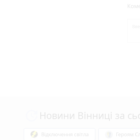
Коме
Новини Вінниці за сь
Відключення світла
Героям Сл