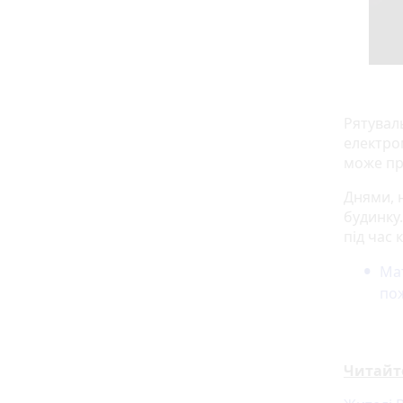
Рятувал
електро
може пр
Днями, н
будинку
під час 
Мат
пож
Читайт