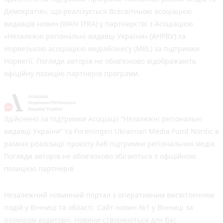
Демократія», що реалізується Всесвітньою асоціацією
видавців новин (WAN-IFRA) у партнерстві з Асоціацією
«Незалежні регіональні видавці України» (АНРВУ) та
Норвезькою асоціацією медіабізнесу (MBL) за підтримки
Норвегії. Погляди авторів не обов’язково відображають
офіційну позицію партнерів програми.
Здійснено за підтримки Асоціації “Незалежні регіональні
видавці України” та Foreningen Ukrainian Media Fund Nordic в
рамках реалізації проєкту Хаб підтримки регіональних медіа.
Погляди авторів не обов'язково збігаються з офіційною
позицією партнерів
Незалежний новинний портал з оперативним висвітленням
подій у Вінниці та області. Сайт новин №1 у Вінниці за
розміром аудиторії. Новини створюються для Вас