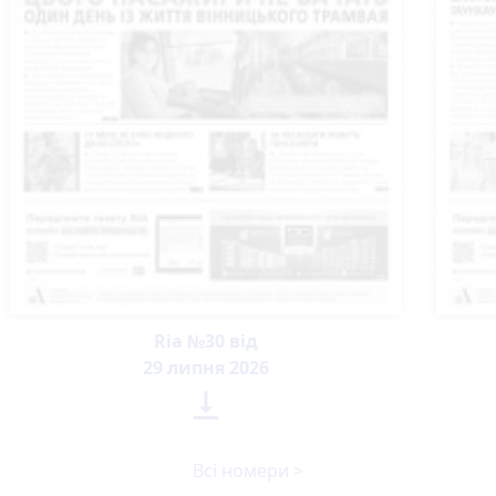
Ria №30 від
29 липня 2026

Всі номери >