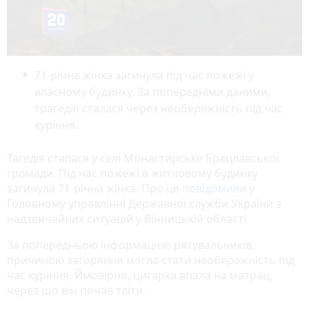
71-річна жінка загинула під час пожежі у
власному будинку. За попередніми даними,
трагедія сталася через необережність під час
куріння.
Тагедія сталася у селі Монастирське Брацлавської
громади. Під час пожежі в житловому будинку
загинула 71-річна жінка. Про це
повідомили
у
Головному управлінні Державної служби України з
надзвичайних ситуацій у Вінницькій області.
За попередньою інформацією рятувальників,
причиною загоряння могла стати необережність під
час куріння. Ймовірно, цигарка впала на матрац,
через що він почав тліти.