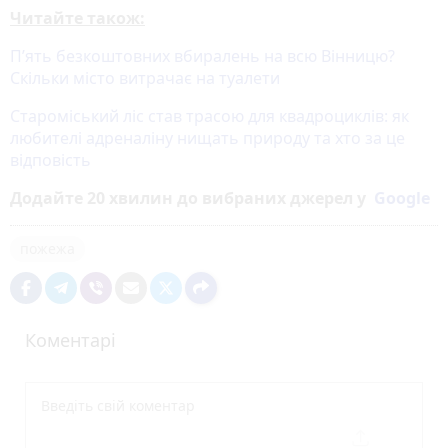
Читайте також:
П’ять безкоштовних вбиралень на всю Вінницю?
Скільки місто витрачає на туалети
Староміський ліс став трасою для квадроциклів: як
любителі адреналіну нищать природу та хто за це
відповість
Додайте 20 хвилин до вибраних джерел у
Google
пожежа
Коментарі