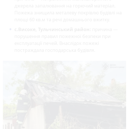
джерела запалювання на горючий матеріал.
Пожежа знищила металеву покрівлю будівлі на
площі 60 кв.м та речі домашнього вжитку.
с.Високе, Тульчинський район:
причина —
порушення правил пожежної безпеки при
експлуатації печей. Внаслідок пожежі
постраждала господарська будівля.