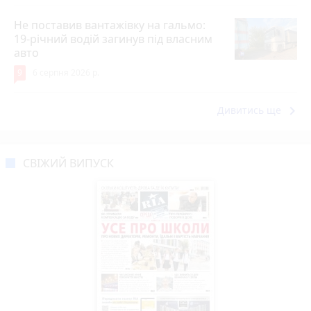
Не поставив вантажівку на гальмо:
19-річний водій загинув під власним
авто
9
6 серпня 2026 р.
keyboard_arrow_right
Дивитись ще
СВІЖИЙ ВИПУСК