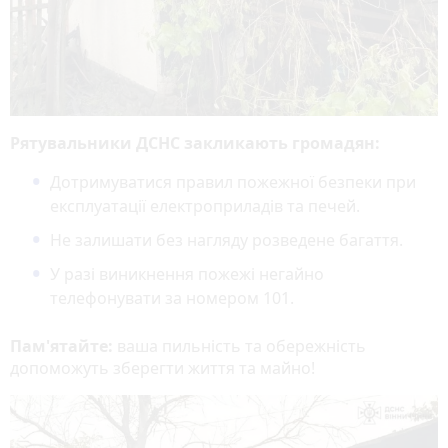
Рятувальники ДСНС закликають громадян:
Дотримуватися правил пожежної безпеки при
експлуатації електроприладів та печей.
Не залишати без нагляду розведене багаття.
У разі виникнення пожежі негайно
телефонувати за номером 101.
Пам'ятайте:
ваша пильність та обережність
допоможуть зберегти життя та майно!