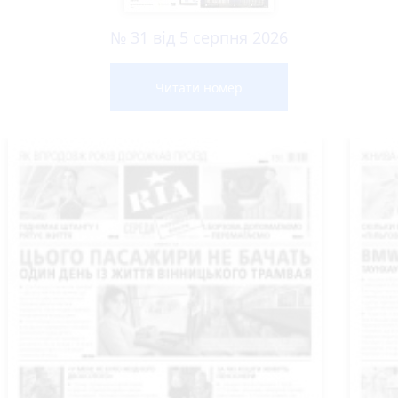
№ 31 від 5 серпня 2026
Читати номер