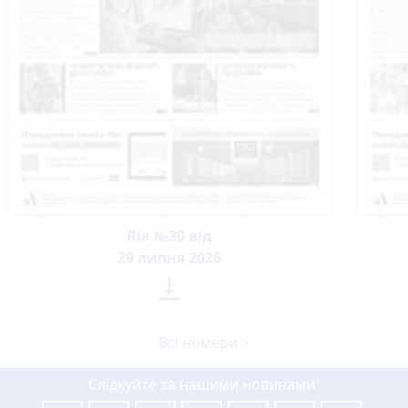
Ria №30 від
29 липня 2026

Всі номери >
Слідкуйте за нашими новинами