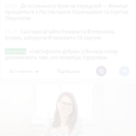
09:08
До останнього були на передовій — Вінниця
прощається з Ростиславом Паринцевим та Сергієм
Томусяком
08:15
Сьогодні вітайте Романа та В'ячеслава.
Історія, заборони й прикмети 10 серпня
«Сертифікати добра»: у Вінниці знову
Від читача
допомагають тим, хто потребує підтримки
Всі новини
Підпишись