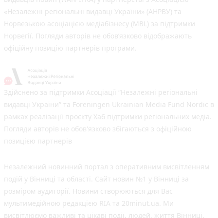
«Незалежні регіональні видавці України» (АНРВУ) та
Норвезькою асоціацією медіабізнесу (MBL) за підтримки
Норвегії. Погляди авторів не обов’язково відображають
офіційну позицію партнерів програми.
Здійснено за підтримки Асоціації “Незалежні регіональні
видавці України” та Foreningen Ukrainian Media Fund Nordic в
рамках реалізації проєкту Хаб підтримки регіональних медіа.
Погляди авторів не обов'язково збігаються з офіційною
позицією партнерів
Незалежний новинний портал з оперативним висвітленням
подій у Вінниці та області. Сайт новин №1 у Вінниці за
розміром аудиторії. Новини створюються для Вас
мультимедійною редакцією RIA та 20minut.ua. Ми
висвітлюємо важливі та цікаві події, людей, життя Вінниці.