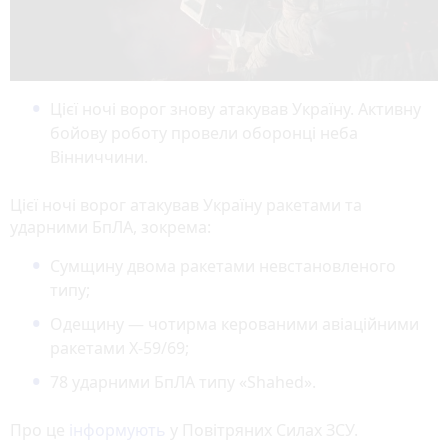
Цієї ночі ворог знову атакував Україну. Активну
бойову роботу провели оборонці неба
Вінниччини.
Цієї ночі ворог атакував Україну ракетами та
ударними БпЛА, зокрема:
Сумщину двома ракетами невстановленого
типу;
Одещину
—
чотирма керованими авіаційними
ракетами Х-59/69;
78 ударними БпЛА типу «Shahed».
Про це
інформують
у Повітряних Силах ЗСУ.