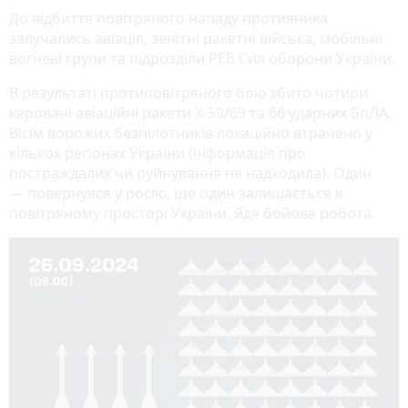
До відбиття повітряного нападу противника
залучались авіація, зенітні ракетні війська, мобільні
вогневі групи та підрозділи РЕБ Сил оборони України.
В результаті протиповітряного бою збито чотири
керовані авіаційні ракети Х-59/69 та 66 ударних БпЛА.
Вісім ворожих безпілотників локаційно втрачено у
кількох регіонах України (інформація про
постраждалих чи руйнування не надходила). Один
—
повернувся у росію, ще один залишається в
повітряному просторі України, йде бойова робота.