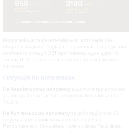
Вчора авіація та ракетні війська і артилерія Сил
оборони завдали 15 ударів по районах зосередження
особового складу і ОВТ противника, один удар по
засобу ППО та два – по ракетних і артилерійських
системах.
Ситуація по напрямках
На Харківському напрямку
відбулося три ворожих
атаки в районах населених пунктів Вовчанська та
Тихого.
На Куп’янському напрямку
за добу відбулося 10
штурмів противником наших позицій біля
Петропавлівки, Синьківки, Колісниківки, Глушківки,