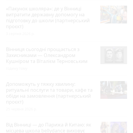
«Пакунок школяра»: де у Вінниці
витратити державну допомогу на
підготовку до школи (партнерський
проєкт)
3 серпня 2026 р.
Вінниця сьогодні прощається з
Захисниками — Олександром
Кушніром та Віталієм Терновським
годину тому
Допоможуть у тяжку хвилину:
ритуальні послуги та товари, кафе та
обіди на замовлення (партнерський
проєкт)
25 червня 2026 р.
Від Вінниці — до Парижа й Китаю: як
місцева школа bellydance виховує