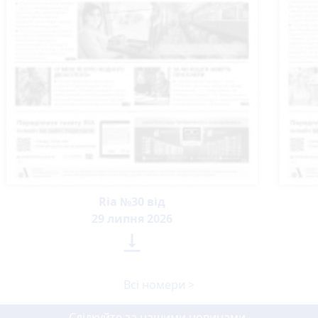
Ria №30 від
29 липня 2026

Всі номери >
Слідкуйте за нашими новинами