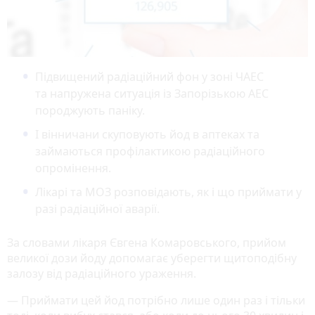
Підвищений радіаційний фон у зоні ЧАЕС
та напружена ситуація із Запорізькою АЕС
породжують паніку.
І вінничани скуповують йод в аптеках та
займаються профілактикою радіаційного
опромінення.
Лікарі та МОЗ розповідають, як і що приймати у
разі радіаційної аварії.
За словами лікаря Євгена Комаровського, прийом
великої дози йоду допомагає уберегти щитоподібну
залозу від радіаційного ураження.
— Приймати цей йод потрібно лише один раз і тільки