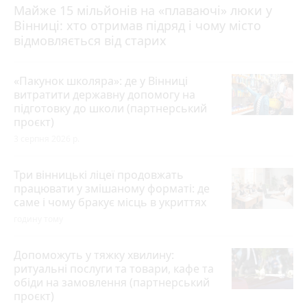
Майже 15 мільйонів на «плаваючі» люки у
Вінниці: хто отримав підряд і чому місто
відмовляється від старих
«Пакунок школяра»: де у Вінниці
витратити державну допомогу на
підготовку до школи (партнерський
проєкт)
3 серпня 2026 р.
Три вінницькі ліцеї продовжать
працювати у змішаному форматі: де
саме і чому бракує місць в укриттях
годину тому
Допоможуть у тяжку хвилину:
ритуальні послуги та товари, кафе та
обіди на замовлення (партнерський
проєкт)