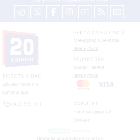
РЕКЛАМА НА САЙТІ
Менеджер з реклами
Звернутися
РЕДАКТОРИ
Вадим Павлов
Звернутися
РОБОТА У НАС
Шукаєм таланти
Детальніше
КОРИСНЕ
phone_in_talk
(0432) 555 -111
Новини компаній
Огляди
Правила користування сайтом