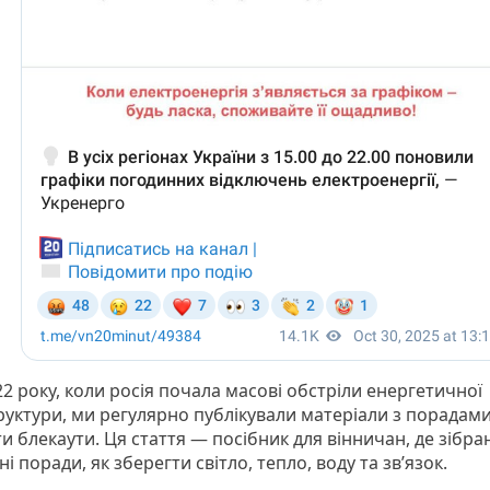
2 року, коли росія почала масові обстріли енергетичної
руктури, ми регулярно публікували матеріали з порадами
 блекаути. Ця стаття — посібник для вінничан, де зібра
і поради, як зберегти світло, тепло, воду та зв’язок.