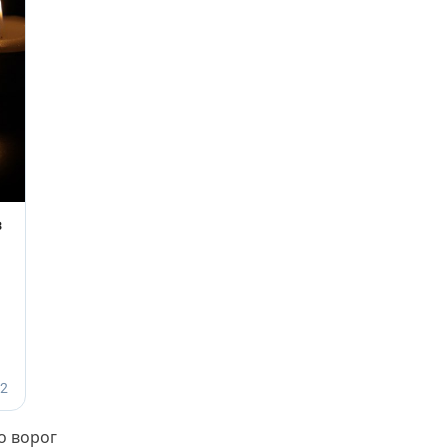
о ворог