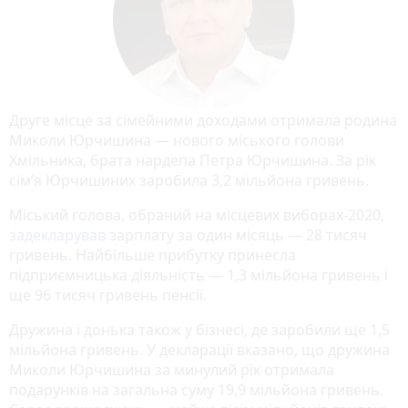
Друге місце за сімейними доходами отримала родина
Миколи Юрчишина — нового міського голови
Хмільника, брата нардепа Петра Юрчишина. За рік
сім’я Юрчишиних заробила 3,2 мільйона гривень.
Міський голова, обраний на місцевих виборах-2020,
задекларував
зарплату за один місяць — 28 тисяч
гривень. Найбільше прибутку принесла
підприємницька діяльність — 1,3 мільйона гривень і
ще 96 тисяч гривень пенсії.
Дружина і донька також у бізнесі, де заробили ще 1,5
мільйона гривень. У декларації вказано, що дружина
Миколи Юрчишина за минулий рік отримала
подарунків на загальна суму 19,9 мільйона гривень.