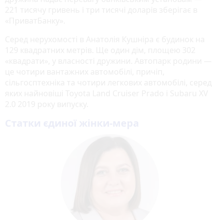
221 тисячу гривень і три тисячі доларів зберігає в
«ПриватБанку».
Серед нерухомості в Анатолія Кушніра є будинок на
129 квадратних метрів. Ще один дім, площею 302
«квадрати», у власності дружини. Автопарк родини —
це чотири вантажних автомобілі, причіп,
сільгосптехніка та чотири легкових автомобілі, серед
яких найновіші Toyota Land Cruiser Prado і Subaru XV
2.0 2019 року випуску.
Статки єдиної жінки-мера