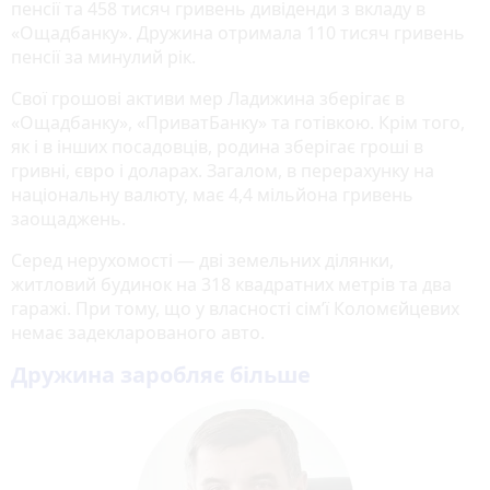
пенсії та 458 тисяч гривень дивіденди з вкладу в
«Ощадбанку». Дружина отримала 110 тисяч гривень
пенсії за минулий рік.
Свої грошові активи мер Ладижина зберігає в
«Ощадбанку», «ПриватБанку» та готівкою. Крім того,
як і в інших посадовців, родина зберігає гроші в
гривні, євро і доларах. Загалом, в перерахунку на
національну валюту, має 4,4 мільйона гривень
заощаджень.
Серед нерухомості — дві земельних ділянки,
житловий будинок на 318 квадратних метрів та два
гаражі. При тому, що у власності сім’ї Коломєйцевих
немає задекларованого авто.
Дружина заробляє більше