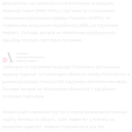
Демократія», що реалізується Всесвітньою асоціацією
видавців новин (WAN-IFRA) у партнерстві з Асоціацією
«Незалежні регіональні видавці України» (АНРВУ) та
Норвезькою асоціацією медіабізнесу (MBL) за підтримки
Норвегії. Погляди авторів не обов’язково відображають
офіційну позицію партнерів програми.
Здійснено за підтримки Асоціації “Незалежні регіональні
видавці України” та Foreningen Ukrainian Media Fund Nordic в
рамках реалізації проєкту Хаб підтримки регіональних медіа.
Погляди авторів не обов'язково збігаються з офіційною
позицією партнерів
Незалежний новинний портал з оперативним висвітленням
подій у Вінниці та області. Сайт новин №1 у Вінниці за
розміром аудиторії. Новини створюються для Вас