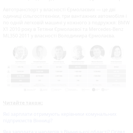
Автотранспорт у власності Єрмолаєвих — це дві
одиниці сільгосптехніки, три вантажних автомобіля і
по одній легковій машині у кожного з подружжя: BMW
X1 2010 року в Тетяни Єрмолаєвої та Mercedes-Benz
ML350 2011 у власності Володимира Єрмолаєва.
Читайте також:
Які зарплати отримують керівники комунальних
підприємств Вінниці?
Яка зарплата у нардепів з Вінницької області? Огляд