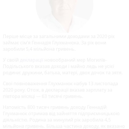
Перше місце за загальними доходами за 2020 рік
займає сім’я Геннадія Глухманюка. За рік вони
заробили 5,4 мільйона гривень.
У своїй
декларації
новообраний мер Могилів-
Подільського вказав доходи і майно ледь не усієї
родини: дружини, батька, матері, двох дочок та зятя.
Свої повноваження Глухманюк набув 13 листопада
2020 року. Отож, в декларації вказав зарплату за
півтора місяці — 63 тисячі гривень.
Натомість 800 тисяч гривень доходу Геннадій
Глухманюк отримав від зайняття підприємницькою
діяльністю. Родина за минулий рік заробила 4,5
мільйона гривень. Більша частина доходу, як вказано