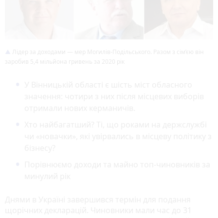
Лідер за доходами — мер Могилів-Подільського. Разом з сім’єю він
заробив 5,4 мільйона гривень за 2020 рік
У Вінницькій області є шість міст обласного
значення: чотири з них після місцевих виборів
отримали нових керманичів.
Хто найбагатший? Ті, що роками на держслужбі
чи «новачки», які увірвались в місцеву політику з
бізнесу?
Порівнюємо доходи та майно топ-чиновників за
минулий рік
Днями в Україні завершився термін для подання
щорічних декларацій. Чиновники мали час до 31