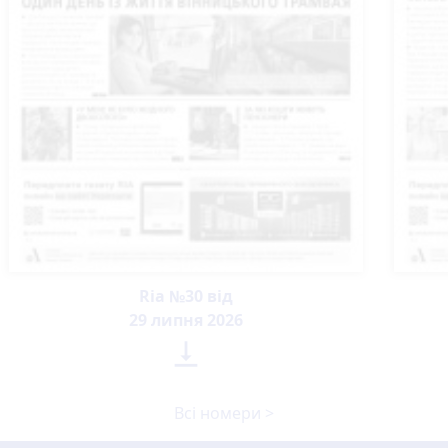
Ria №30 від
29 липня 2026

Всі номери >