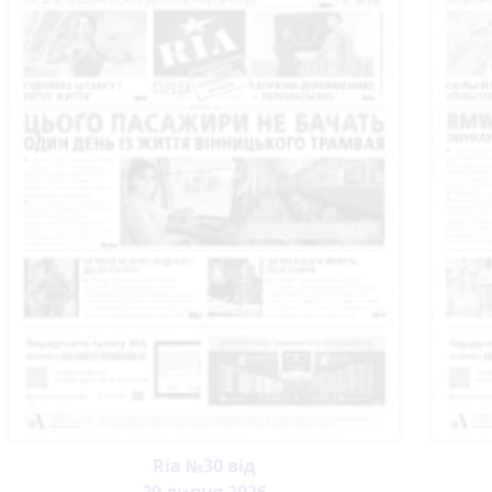
Ria №30 від