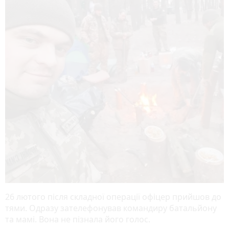
26 лютого після складної операції офіцер прийшов до
тями. Одразу зателефонував командиру батальйону
та мамі. Вона не пізнала його голос.