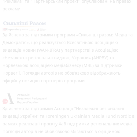
"Реклама" та "Партнерський проєкт" опубліковані на правах
реклами.
Здійснено за підтримки програми «Сильніші разом: Медіа та
Демократія», що реалізується Всесвітньою асоціацією
видавців новин (WAN-IFRA) у партнерстві з Асоціацією
«Незалежні регіональні видавці України» (АНРВУ) та
Норвезькою асоціацією медіабізнесу (MBL) за підтримки
Норвегії. Погляди авторів не обов’язково відображають
офіційну позицію партнерів програми.
Здійснено за підтримки Асоціації “Незалежні регіональні
видавці України” та Foreningen Ukrainian Media Fund Nordic в
рамках реалізації проєкту Хаб підтримки регіональних медіа.
Погляди авторів не обов'язково збігаються з офіційною