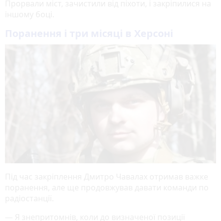
Прорвали міст, зачистили від піхоти, і закріпилися на
іншому боці.
Поранення і три місяці в Херсоні
Під час закріплення Дмитро Чавалах отримав важке
поранення, але ще продовжував давати команди по
радіостанції.
— Я знепритомнів, коли до визначеної позиції