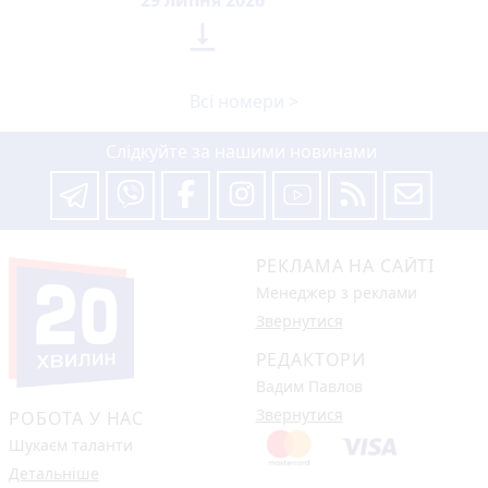
29 липня 2026

Всі номери >
Слідкуйте за нашими новинами
РЕКЛАМА НА САЙТІ
Менеджер з реклами
Звернутися
РЕДАКТОРИ
Вадим Павлов
Звернутися
РОБОТА У НАС
Шукаєм таланти
Детальніше