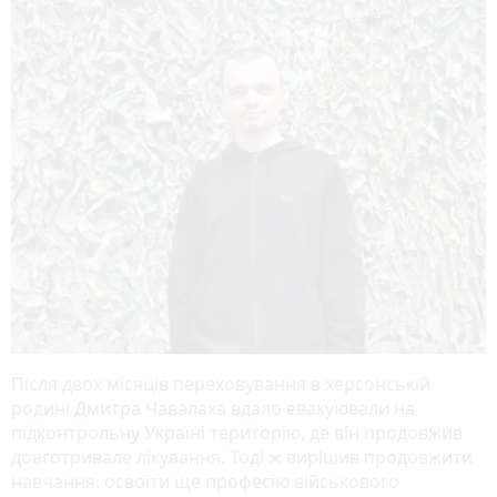
Після двох місяців переховування в херсонській
родині Дмитра Чавалаха вдало евакуювали на
підконтрольну Україні територію, де він продовжив
довготривале лікування. Тоді ж вирішив продовжити
навчання: освоїти ще професію військового