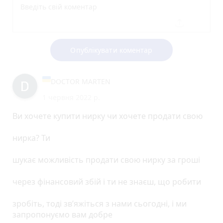
Опублікувати коментар
DOCTOR MARTEN
1 червня 2022 р.
Ви хочете купити нирку чи хочете продати свою
нирка? Ти
шукає можливість продати свою нирку за гроші
через фінансовий збій і ти не знаєш, що робити
зробіть, тоді зв’яжіться з нами сьогодні, і ми
запропонуємо вам добре