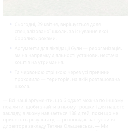
Сьогодні, 29 квітня, вирішується доля
спеціалізованої школи, за існування якої
боролись роками.
Аргументи для ліквідації були — реорганізація,
зміна напрямку діяльності установи, нестача
коштів на утримання.
Та червоною стрічкою через усі причини
проходило — територія, на якій розташована
школа.
— Всі наші аргументи, що бюджет можна по іншому
поділити, щоби знайти в ньому трошки і для нашого
закладу, в якому навчається 188 дітей, поки що не
приносять результату, — розповідає заступниця
директора закладу Тетяна Ольшевська. — Ми