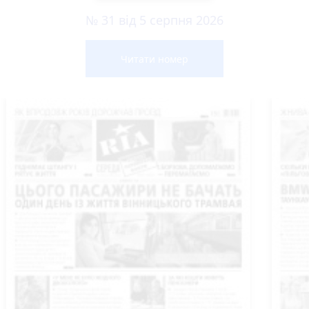
№ 31 від 5 серпня 2026
Читати номер