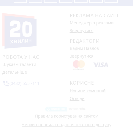
РЕКЛАМА НА САЙТІ
Менеджер з реклами
Звернутися
РЕДАКТОРИ
Вадим Павлов
Звернутися
РОБОТА У НАС
Шукаєм таланти
Детальніше
КОРИСНЕ
phone_in_talk
(0432) 555 -111
Новини компаній
Огляди
Правила користування сайтом
Умови і правила надання платного доступу