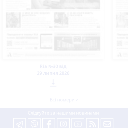
Ria №30 від
29 липня 2026

Всі номери >
Слідкуйте за нашими новинами