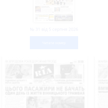
№ 31 від 5 серпня 2026
Читати номер