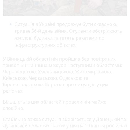
Ситуація в Україні продовжує бути складною,
триває 56-й день війни. Окупанти обстрілюють
житлові будинки та гатять ракетами по
інфраструктурних об'єктах.
У Вінницькій області ніч пройшла без повітряних
тривог. Вінниччина межує з наступними областями:
Чернівецькою, Хмельницькою, Житомирською,
Київською, Черкаською, Одеською та
Кіровоградською. Коротко про ситуацію у цих
регіонах:
Більшість із цих областей провели ніч майже
спокійно.
Стабільно важка ситуація зберігається у Донецькій та
Луганській областях. Також у ніч на 19 квітня російські