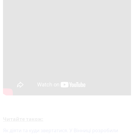
Читайте також:
Як діяти та куди звертатися. У Вінниці розробили