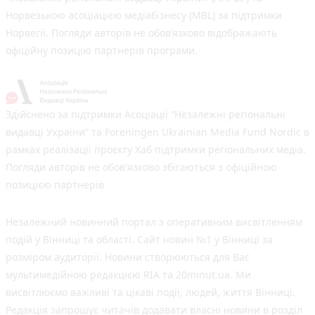
Норвезькою асоціацією медіабізнесу (MBL) за підтримки
Норвегії. Погляди авторів не обов’язково відображають
офіційну позицію партнерів програми.
Здійснено за підтримки Асоціації “Незалежні регіональні
видавці України” та Foreningen Ukrainian Media Fund Nordic в
рамках реалізації проєкту Хаб підтримки регіональних медіа.
Погляди авторів не обов'язково збігаються з офіційною
позицією партнерів
Незалежний новинний портал з оперативним висвітленням
подій у Вінниці та області. Сайт новин №1 у Вінниці за
розміром аудиторії. Новини створюються для Вас
мультимедійною редакцією RIA та 20minut.ua. Ми
висвітлюємо важливі та цікаві події, людей, життя Вінниці.
Редакція запрошує читачів додавати власні новини в розділ