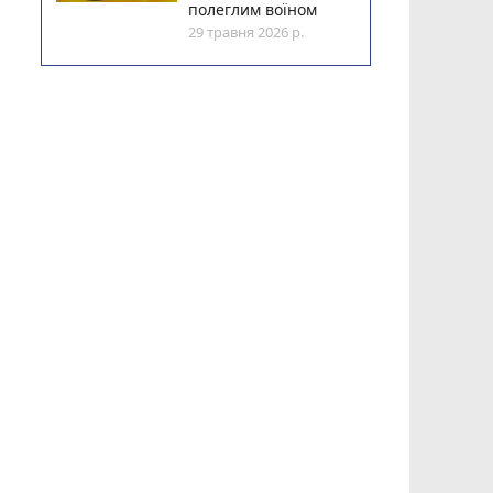
полеглим воїном
29 травня 2026 р.