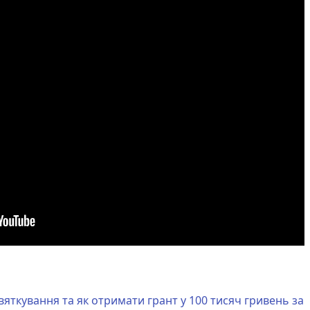
вяткування та як отримати грант у 100 тисяч гривень за