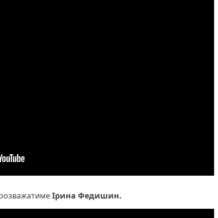
 розважатиме
Ірина Федишин.