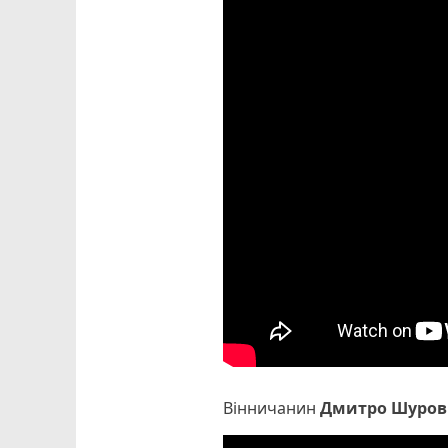
Вінничанин
Дмитро Шуров