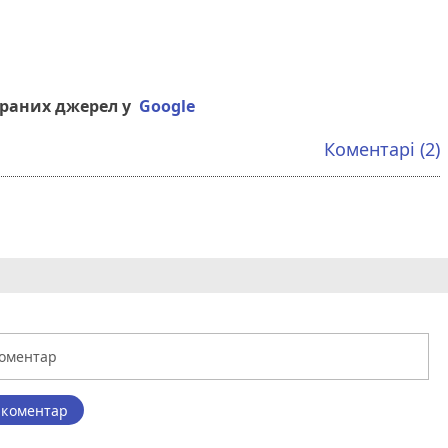
браних джерел у
Google
Коментарі (2)
 коментар