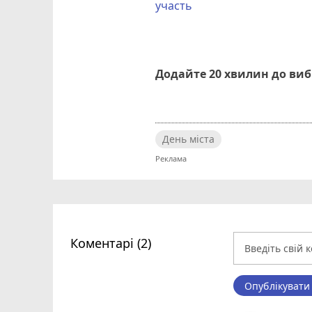
участь
Додайте 20 хвилин до ви
День міста
Коментарі (2)
Опублікувати