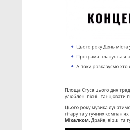
Цього року День міста 
Програма планується н
А поки розказуємо хто 
Площа Стуса цього дня трад
улюблені пісні і танцювати 
Цього року музика лунатиме 
гітару та у гучних компаніях
Міхалком
. Драйв, вірші та 