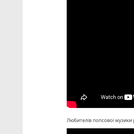
Любителів попсової музики