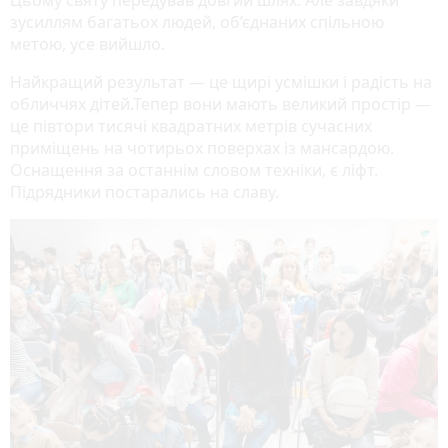
зусиллям багатьох людей, об’єднаних спільною
метою, усе вийшло.
Найкращий результат — це щирі усмішки і радість на
обличчях дітей.Тепер вони мають великий простір —
це півтори тисячі квадратних метрів сучасних
приміщень на чотирьох поверхах із мансардою.
Оснащення за останнім словом техніки, є ліфт.
Підрядники постарались на славу.