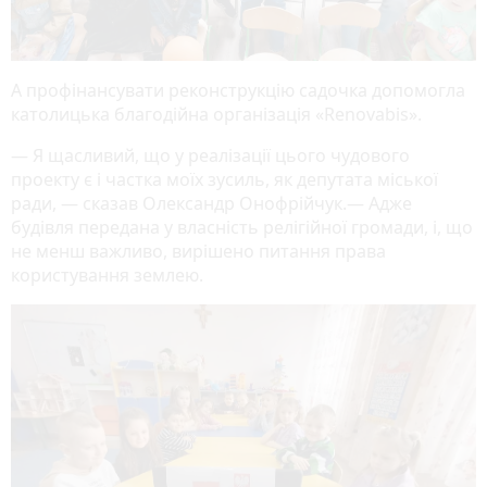
А профінансувати реконструкцію садочка допомогла
католицька благодійна організація «Renovabis».
— Я щасливий, що у реалізації цього чудового
проекту є і частка моїх зусиль, як депутата міської
ради, — сказав Олександр Онофрійчук.— Адже
будівля передана у власність релігійної громади, і, що
не менш важливо, вирішено питання права
користування землею.