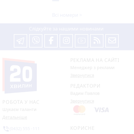
Всі номери >
Слідкуйте за нашими новинами
РЕКЛАМА НА САЙТІ
Менеджер з реклами
Звернутися
РЕДАКТОРИ
Вадим Павлов
Звернутися
РОБОТА У НАС
Шукаєм таланти
Детальніше
КОРИСНЕ
phone_in_talk
(0432) 555 -111