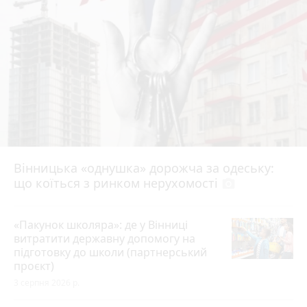
Вінницька «однушка» дорожча за одеську:
що коїться з ринком нерухомості
photo_camera
«Пакунок школяра»: де у Вінниці
витратити державну допомогу на
підготовку до школи (партнерський
проєкт)
3 серпня 2026 р.