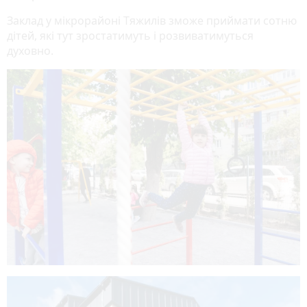
Заклад у мікрорайоні Тяжилів зможе приймати сотню
дітей, які тут зростатимуть і розвиватимуться
духовно.