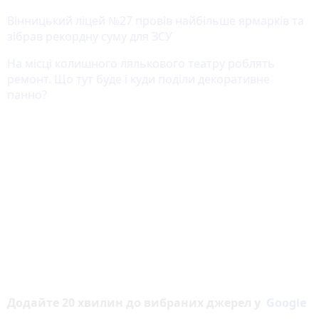
Вінницький ліцей №27 провів найбільше ярмарків та
зібрав рекордну суму для ЗСУ
На місці колишного лялькового театру роблять
ремонт. Що тут буде і куди поділи декоративне
панно?
Додайте 20 хвилин до вибраних джерел у
Google