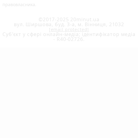
правовласника.
©2017-2025 20minut.ua
вул. Ширшова, буд. 3-а, м. Вінниця, 21032
[email protected]
Cуб'єкт у сфері онлайн-медіа; ідентифікатор медіа
- R40-02726.