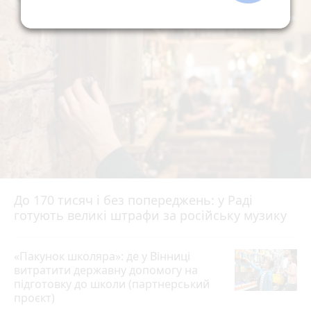
До 170 тисяч і без попереджень: у Раді
готують великі штрафи за російську музику
«Пакунок школяра»: де у Вінниці
витратити державну допомогу на
підготовку до школи (партнерський
проєкт)