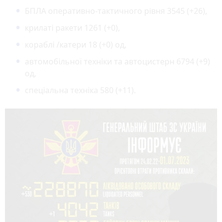
БПЛА оперативно-тактичного рівня 3545 (+26),
крилаті ракети 1261 (+0),
кораблі /катери 18 (+0) од,
автомобільної техніки та автоцистерн 6794 (+9)
од,
спеціальна техніка 580 (+11).