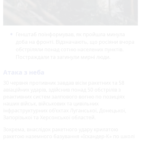
Генштаб поінформував, як пройшла минула
доба на фронті. Відзначають, що росіяни вчора
обстріляли понад сотню населених пунктів.
Постраждали та загинули мирні люди.
Атака з неба
30 червня противник завдав вісім ракетних та 58
авіаційних ударів, здійснив понад 50 обстрілів з
реактивних систем залпового вогню по позиціях
наших військ, військових та цивільних
інфраструктурних об’єктах Луганської, Донецької,
Запорізької та Херсонської областей.
Зокрема, внаслідок ракетного удару крилатою
ракетою наземного базування «Іскандер-К» по школі