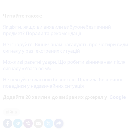
Читайте також:
Як діяти, якщо ви виявили вибухонебезпечний
предмет? Поради та рекомендації
Не ігноруйте. Вінничанам нагадують про чотири види
сигналу у разі екстрених ситуацій
Можливі ракетні удари. Що робити вінничанам після
сигналу «Увага всім!»
Не нехтуйте власною безпекою. Правила безпечної
поведінки у надзвичайних ситуація
Додайте 20 хвилин до вибраних джерел у
Google
війна