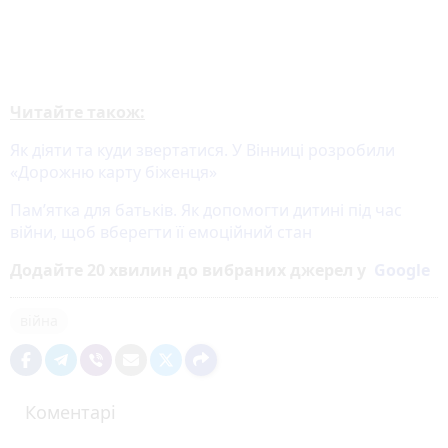
Читайте також:
Як діяти та куди звертатися. У Вінниці розробили
«Дорожню карту біженця»
Пам’ятка для батьків. Як допомогти дитині під час
війни, щоб вберегти її емоційний стан
Додайте 20 хвилин до вибраних джерел у
Google
війна
Коментарі