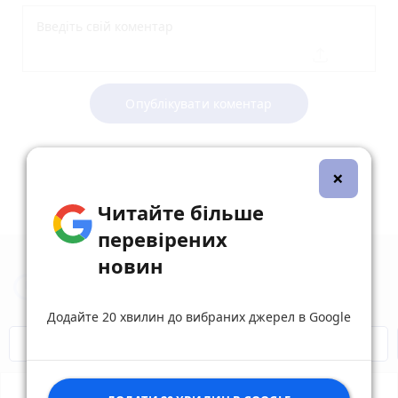
Опублікувати коментар
×
Читайте більше
перевірених
новин
Новини Вінниці за сьогодні
Додайте 20 хвилин до вибраних джерел в Google
Відключення світла
Героям Слава!