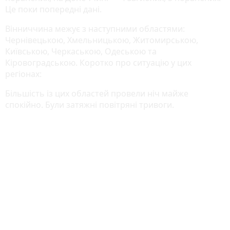
Це поки попередні дані.
Вінниччина межує з наступними областями:
Чернівецькою, Хмельницькою, Житомирською,
Київською, Черкаською, Одеською та
Кіровоградською. Коротко про ситуацію у цих
регіонах:
Більшість із цих областей провели ніч майже
спокійно. Були затяжні повітряні тривоги.