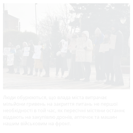
Люди обурюються, що влада міста витрачає
мільйони гривень на закриття питань не першої
необхідності в той час, як пересічні містяни останнє
віддають на закупівлю дронів, аптечок та машин
нашим військовим на фронт.