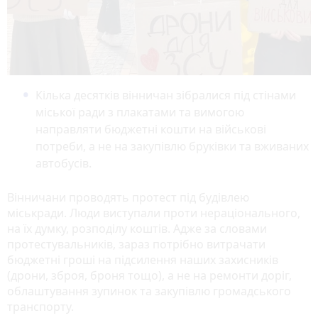
Кілька десятків вінничан зібралися під стінами
міської ради з плакатами та вимогою
направляти бюджетні кошти на військові
потреби, а не на закупівлю бруківки та вживаних
автобусів.
Вінничани проводять протест під будівлею
міськради. Люди виступали проти нераціонального,
на їх думку, розподілу коштів. Адже за словами
протестувальників, зараз потрібно витрачати
бюджетні гроші на підсилення наших захисників
(дрони, зброя, броня тощо), а не на ремонти доріг,
облаштування зупинок та закупівлю громадського
транспорту.