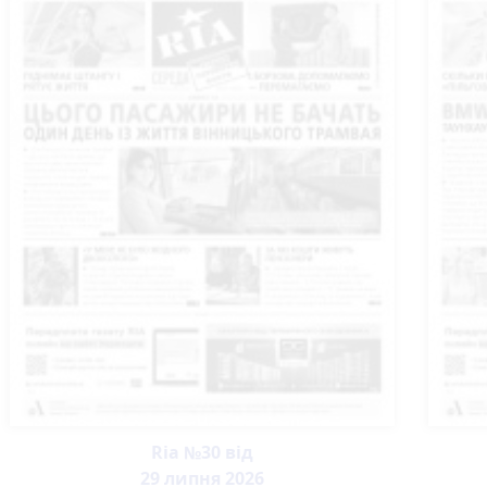
Ria №30 від
29 липня 2026