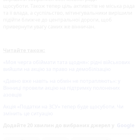
щосуботи. Також тепер ціль активістів не міська рада
та її влада, а суспільство, мітингувальники вирішили
підійти ближче до центральної дороги, щоб
привернути увагу самих же вінничан.
Читайте також:
«Моя черга обіймати тата щодня»: рідні військових
вийшли на акцію за право на демобілізацію
«Давно вже навіть на обмін не потрапляють»: у
Вінниці провели акцію на підтримку полонених
азовців
Акція «Податки на ЗСУ» тепер буде щосуботи. Чи
змінить це ситуацію
Додайте 20 хвилин до вибраних джерел у
Google