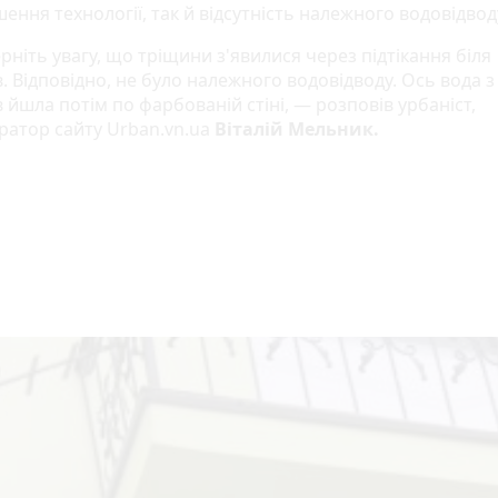
ення технології, так й відсутність належного водовідвод
рніть увагу, що тріщини з'явилися через підтікання біля
. Відповідно, не було належного водовідводу. Ось вода з
 йшла потім по фарбованій стіні, — розповів урбаніст,
тратор сайту Urban.vn.ua
Віталій Мельник.