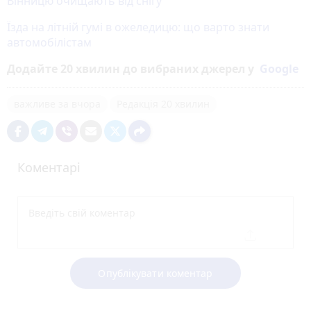
Вінницю очищають від снігу
Їзда на літній гумі в ожеледицю: що варто знати
автомобілістам
Додайте 20 хвилин до вибраних джерел у
Google
важливе за вчора
Редакція 20 хвилин
Коментарі
Опублікувати коментар