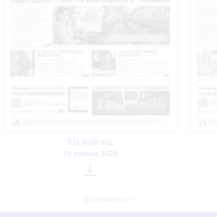
Ria №30 від
29 липня 2026

Всі номери >