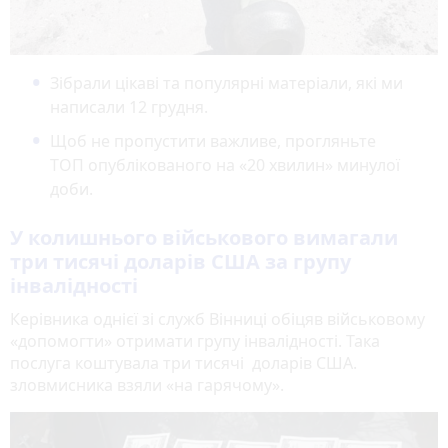
Зібрали цікаві та популярні матеріали, які ми
написали 12 грудня.
Щоб не пропустити важливе, прогляньте
ТОП опублікованого на «20 хвилин» минулої
доби.
У колишнього військового вимагали
три тисячі доларів США за групу
інвалідності
Керівника однієї зі служб Вінниці обіцяв військовому
«допомогти» отримати групу інвалідності. Така
послуга коштувала три тисячі доларів США.
зловмисника взяли «на гарячому».