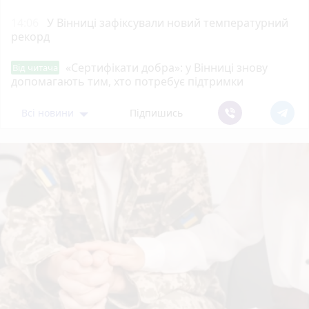
14:06
У Вінниці зафіксували новий температурний
рекорд
«Сертифікати добра»: у Вінниці знову
Від читача
допомагають тим, хто потребує підтримки
Всі новини
Підпишись