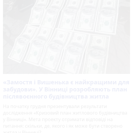
«Замостя і Вишенька є найкращими для
забудови». У Вінниці розробляють план
післявоєнного будівництва житла
На початку грудня презентували результати
дослідження «Кризовий план житлового будівництва
у Вінниці». Мета проекту отримати відповіді на
питання: скільки, де, якого і як може бути створено
житла у Вінниці?