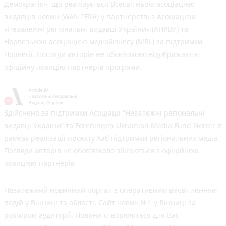
Демократія», що реалізується Всесвітньою асоціацією
видавців новин (WAN-IFRA) у партнерстві з Асоціацією
«Незалежні регіональні видавці України» (АНРВУ) та
Норвезькою асоціацією медіабізнесу (MBL) за підтримки
Норвегії. Погляди авторів не обов’язково відображають
офіційну позицію партнерів програми.
Здійснено за підтримки Асоціації “Незалежні регіональні
видавці України” та Foreningen Ukrainian Media Fund Nordic в
рамках реалізації проєкту Хаб підтримки регіональних медіа.
Погляди авторів не обов'язково збігаються з офіційною
позицією партнерів
Незалежний новинний портал з оперативним висвітленням
подій у Вінниці та області. Сайт новин №1 у Вінниці за
розміром аудиторії. Новини створюються для Вас