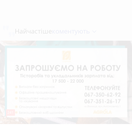
коментують
Найчастіше
241