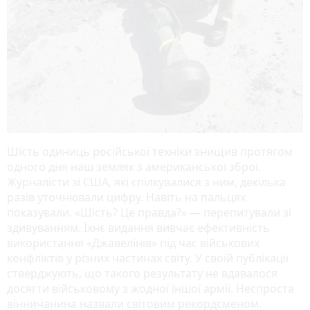
Шість одиниць російської техніки знищив протягом
одного дня наш земляк з американської зброї.
Журналісти зі США, які спілкувалися з ним, декілька
разів уточнювали цифру. Навіть на пальцях
показували. «Шість? Це правда?» — перепитували зі
здивуванням. Їхнє видання вивчає ефективність
використання «Джавелінів» під час військових
конфліктів у різних частинах світу. У своїй публікації
стверджують, що такого результату не вдавалося
досягти військовому з жодної іншої армії. Неспроста
вінничанина назвали світовим рекордсменом.