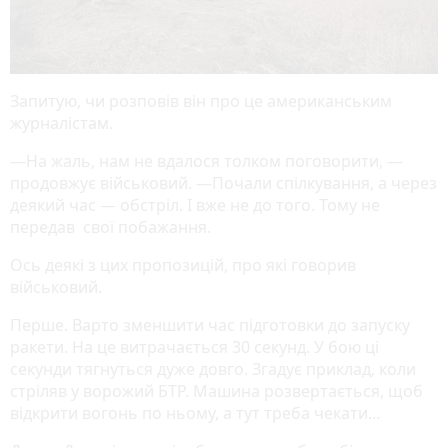
Запитую, чи розповів він про це американським
журналістам.
—На жаль, нам не вдалося толком поговорити, —
продовжує військовий. —Почали спілкування, а через
деякий час — обстріл. І вже не до того. Тому не
передав свої побажання.
Ось деякі з цих пропозицій, про які говорив
військовий.
Перше. Варто зменшити час підготовки до запуску
ракети. На це витрачається 30 секунд. У бою ці
секунди тягнуться дуже довго. Згадує приклад, коли
стріляв у ворожий БТР. Машина розвертається, щоб
відкрити вогонь по ньому, а тут треба чекати…