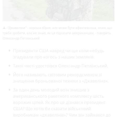
-"Джавеліни" - хороша зброя, але може бути ефективніша, знаю, що
треба зробити, але не знаю, як це підказати американцям, - говорить
Олександр Петлінський
Президенти США навряд чи ще коли-небудь
згадували про когось з наших земляків.
Такої честі удостоївся Олександр Петлінський.
Його називають світовим рекордсменом зі
знищення броньованої техніки з «Джавеліна».
За один день молодий воїн знищив з
американського ракетного комплексу шість
ворожих цілей. Як про це дізнався президент
США? Що хотів би сказати військовий
виробникам «джавелінів»? Чим він займався до