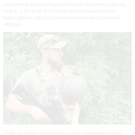
захисників країни. Перше бойове поранення дістав
тоді ж, у 2014-му. Настільки захоплювався своїм
підрозділом, що побратими дали йому позивний
«Айдар».
Саме це слово прозвучало з вуст американського