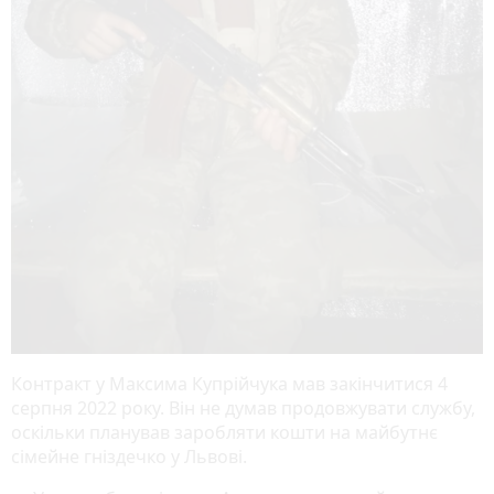
Контракт у Максима Купрійчука мав закінчитися 4
серпня 2022 року. Він не думав продовжувати службу,
оскільки планував заробляти кошти на майбутнє
сімейне гніздечко у Львові.