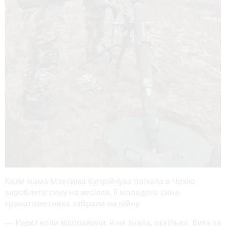
Коли мама Максима Купрійчука поїхала в Чехію
заробляти сину на весілля, її молодого сина-
гранатометника забрали на війну.
— Куди і коли відправили, я не знала, оскільки була за