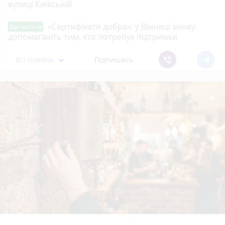
вулиці Київській
«Сертифікати добра»: у Вінниці знову
Від читача
допомагають тим, хто потребує підтримки
Всі новини
Підпишись