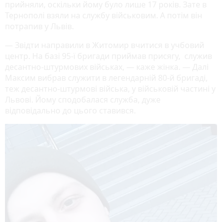
прийняли, оскільки йому було лише 17 років. Зате в
Тернополі взяли на службу військовим. А потім він
потрапив у Львів.
— Звідти направили в Житомир вчитися в учбовий
центр. На базі 95-ї бригади приймав присягу, служив
десантно-штурмових військах, — каже жінка. — Далі
Максим вибрав служити в легендарній 80-й бригаді,
теж десантно-штурмові війська, у військовій частині у
Львові. Йому сподобалася служба, дуже
відповідально до цього ставився.