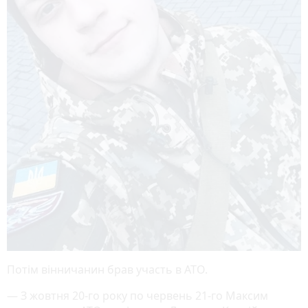
Потім вінничанин брав участь в АТО.
— З жовтня 20-го року по червень 21-го Максим