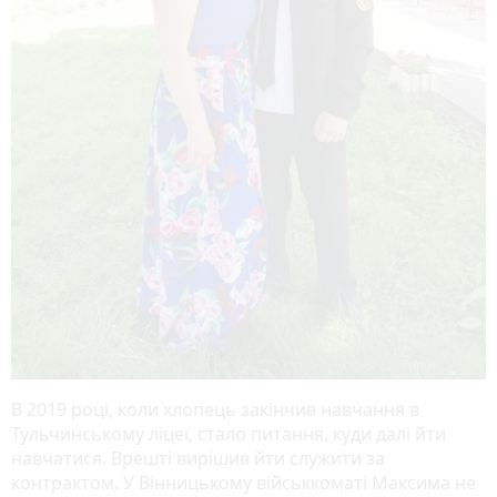
В 2019 році, коли хлопець закінчив навчання в
Тульчинському ліцеї, стало питання, куди далі йти
навчатися. Врешті вирішив йти служити за
контрактом. У Вінницькому військкоматі Максима не