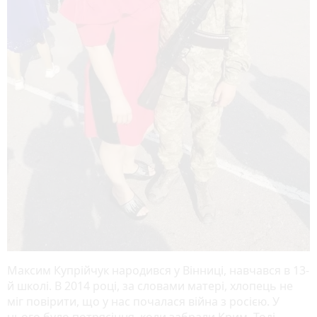
Максим Купрійчук народився у Вінниці, навчався в 13-
й школі. В 2014 році, за словами матері, хлопець не
міг повірити, що у нас почалася війна з росією. У