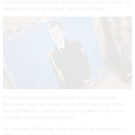
оскільки труна закрита, і провести в останню путь по-
людськи не могла. Нікому такого не бажаю.
Влітку вінничанка порахувала, що з батальйону
Максима лише восьмеро лишилося, зараз не знає,
боїться питати. Багато хлопців лишилися без очей,
кінцівок. І це в 20-річному віці.
За словами Людмили, вона ніколи б не подумала, що