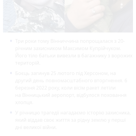
Три роки тому Вінниччина попрощалася з 20-
річним захисником Максимом Купрійчуком.
Його тіло батьки вивезли в багажнику з ворожих
територій.
Боєць загинув 25 лютого під Херсоном, на
другий день повномасштабного вторгнення. 6
березня 2022 року, коли вісім ракет летіли
на Вінницький аеропорт, відбулося поховання
хлопця.
У річницю трагедії нагадаємо історію захисника,
який віддав своє життя за рідну землю у перші
дні великої війни.