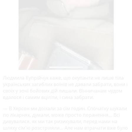
Людмила Купрійчук каже, що окупанти не лише тіла
українських загиблих воїнів не давали забрати, вони і
своїх у зоні бойових дій лишали. Вінничанам чудом
вдалося і самим вціліти, і сина забрати.
— В Херсон ми доїхали за сім годин. Спочатку шукали
по лікарнях, думали, може просто поранення… Всі
дивувалися, як ми так ризикували, перед нами на
шляху сім'ю розстріляли… Але нам втрачати вже було