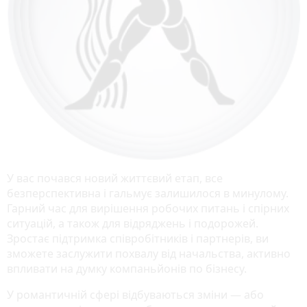
У вас почався новий життєвий етап, все
безперспективна і гальмує залишилося в минулому.
Гарний час для вирішення робочих питань і спірних
ситуацій, а також для відряджень і подорожей.
Зростає підтримка співробітників і партнерів, ви
зможете заслужити похвалу від начальства, активно
впливати на думку компаньйонів по бізнесу.
У романтичній сфері відбуваються зміни — або