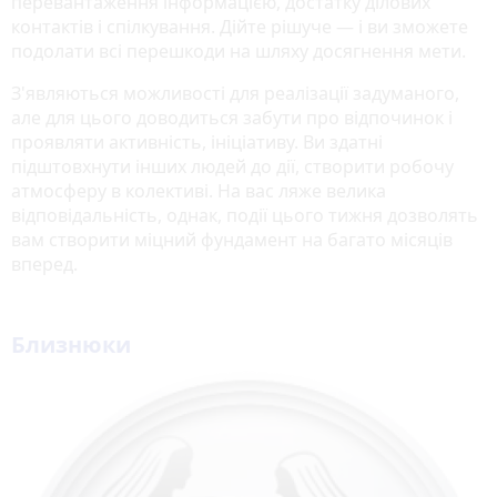
перевантаження інформацією, достатку ділових
контактів і спілкування. Дійте рішуче — і ви зможете
подолати всі перешкоди на шляху досягнення мети.
З'являються можливості для реалізації задуманого,
але для цього доводиться забути про відпочинок і
проявляти активність, ініціативу. Ви здатні
підштовхнути інших людей до дії, створити робочу
атмосферу в колективі. На вас ляже велика
відповідальність, однак, події цього тижня дозволять
вам створити міцний фундамент на багато місяців
вперед.
Близнюки