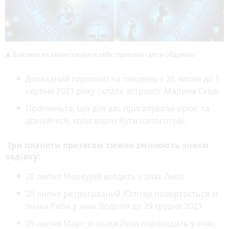
Важливо не завантажувати себе справами і діяти обдумано
Докладний гороскоп на тиждень з 26 липня до 1
серпня 2021 року склала астролог Марина Скаді.
Прогляньте, що для вас приготували зірки, та
дізнайтеся, коли варто бути напоготові.
Три планети протягом тижня змінюють знаки
зодіаку:
28 липня Меркурій входить у знак Лева
28 липня ретроградний Юпітер повертається зі
знака Риби у знак Водолія до 29 грудня 2021
29 липня Марс зі знака Лева переходить у знак