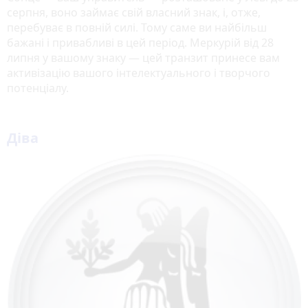
серпня, воно займає свій власний знак, і, отже,
перебуває в повній силі. Тому саме ви найбільш
бажані і привабливі в цей період. Меркурій від 28
липня у вашому знаку — цей транзит принесе вам
активізацію вашого інтелектуального і творчого
потенціалу.
Діва