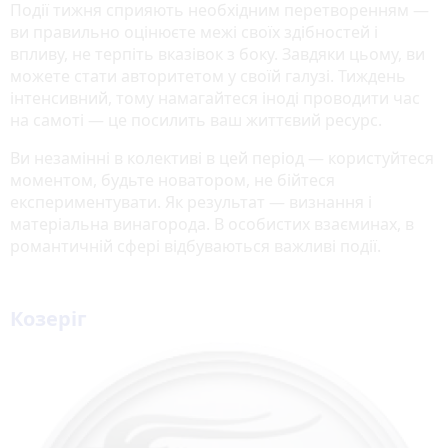
Події тижня сприяють необхідним перетворенням —
ви правильно оцінюєте межі своїх здібностей і
впливу, не терпіть вказівок з боку. Завдяки цьому, ви
можете стати авторитетом у своїй галузі. Тиждень
інтенсивний, тому намагайтеся іноді проводити час
на самоті — це посилить ваш життєвий ресурс.
Ви незамінні в колективі в цей період — користуйтеся
моментом, будьте новатором, не бійтеся
експериментувати. Як результат — визнання і
матеріальна винагорода. В особистих взаєминах, в
романтичній сфері відбуваються важливі події.
Козеріг