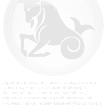
Сприятливий тиждень — все налагоджується, як в
особистому житті, так і в професійній сфері. У
фінансових справах настає період стабілізації,
зміцнення, можна вирішити майнові та грошові
проблеми. Гарний час для укладення угод і договорів,