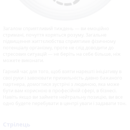
Загалом сприятливий тиждень — ви емоційно
стримані, почуття коряться розуму. Загальне
підвищення життєлюбства сприятиме фізичному
потенціалу організму, проте не слід доводити до
стресових ситуацій — не беріть на себе більше, ніж
можете виконати.
Гарний час для того, щоб взяти нарешті ініціативу в
свої руки і завоювати прихильність давно бажаного
партнера, домогтися зустрічі з людиною, яка може
бути вам корисною в професійній сфері, в бізнесі.
Навіть якщо ви займете нейтральну позицію, ви все
одно будете перебувати в центрі уваги і задавати тон.
Стрілець