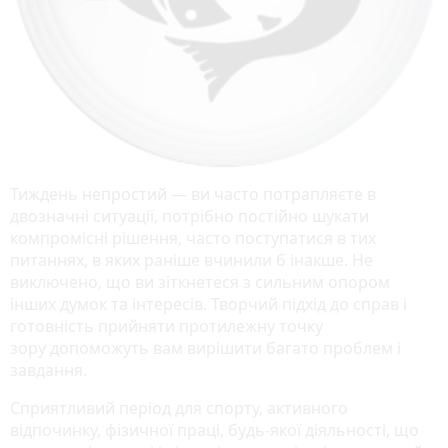
Тиждень непростий — ви часто потрапляєте в
двозначні ситуації, потрібно постійно шукати
компромісні рішення, часто поступатися в тих
питаннях, в яких раніше вчинили б інакше. Не
виключено, що ви зіткнетеся з сильним опором
інших думок та інтересів. Творчий підхід до справ і
готовність прийняти протилежну точку
зору допоможуть вам вирішити багато проблем і
завдання.
Сприятливий період для спорту, активного
відпочинку, фізичної праці, будь-якої діяльності, що