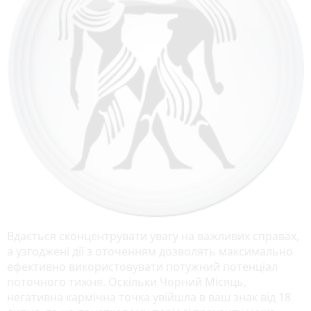
Вдається сконцентрувати увагу на важливих справах,
а узгоджені дії з оточенням дозволять максимально
ефективно використовувати потужний потенціал
поточного тижня. Оскільки Чорний Місяць,
негативна кармічна точка увійшла в ваш знак від 18