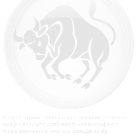
У шлюбі, в романтичній сфері і сімейних взаєминах
можуть виникати розбіжності, навіть конфлікти.
Може виникнути втома, але, швидше за від