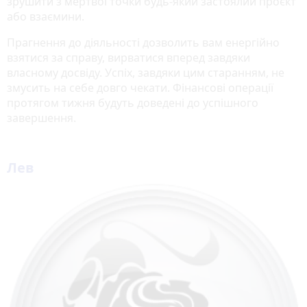
зрушити з мертвої точки будь-який застоялий проєкт
або взаємини.
Прагнення до діяльності дозволить вам енергійно
взятися за справу, вирватися вперед завдяки
власному досвіду. Успіх, завдяки цим старанням, не
змусить на себе довго чекати. Фінансові операції
протягом тижня будуть доведені до успішного
завершення.
Лев