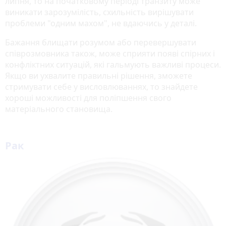
липня, то на початковому періоді транзиту може
виникати зарозумілість, схильність вирішувати
проблеми "одним махом", не вдаючись у деталі.
Бажання блищати розумом або перевершувати
співрозмовника також, може сприяти появі спірних і
конфліктних ситуацій, які гальмують важливі процеси.
Якщо ви ухвалите правильні рішення, зможете
стримувати себе у висловлюваннях, то знайдете
хороші можливості для поліпшення свого
матеріального становища.
Рак