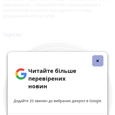
максимально — поєднайте свої напрацювання з
плануванням в умовах сьогодення і точним
урахуванням всіх деталей.
Терези
×
Читайте більше
перевірених
новин
Додайте 20 хвилин до вибраних джерел в Google