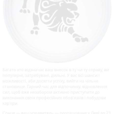
Багато хто відзначає ваш внесок в ту чи ту справу, ви
популярні, затребувані, діяльні. У вас всі шанси і
можливості, аби досягти успіху, вийти на чільне
становище. Гарний час для відпочинку, відновлення
сил, щоб вже незабаром активно приступити до
виконання своїх професійних обов'язків і побудови
кар'єри.
Сонце — ваш управитель — розташоване у Леві до 23