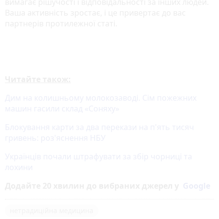
вимагає рішучості і відповідальності за інших людей.
Ваша активність зростає, і це привертає до вас
партнерів протилежної статі.
Читайте також:
Дим на колишньому молокозаводі. Сім пожежних
машин гасили склад «Соняху»
Блокування карти за два перекази на п'ять тисяч
гривень: роз'яснення НБУ
Українців почали штрафувати за збір чорниці та
лохини
Додайте 20 хвилин до вибраних джерел у
Google
нетрадиційна медицина