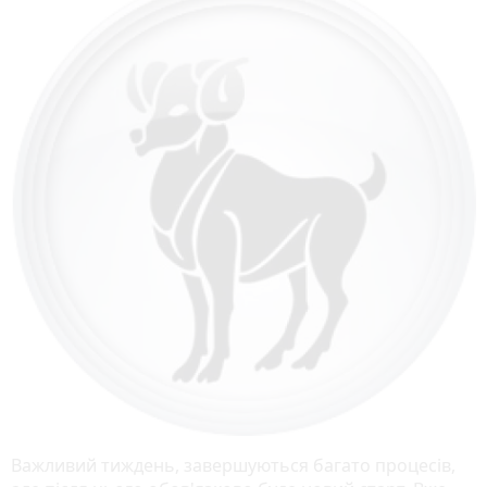
Важливий тиждень, завершуються багато процесів,