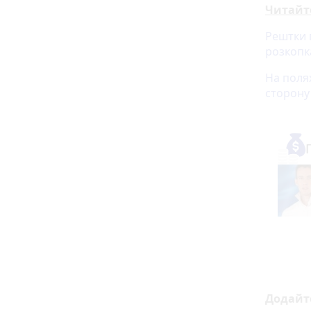
Читайт
Рештки 
розкопка
На поля
сторону
Додайт