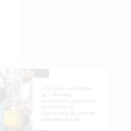
«Пакунок школяра»:
від
де у Вінниці
витратити державну
допомогу на
підготовку до школи
(партнерський
проєкт)