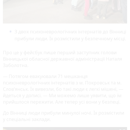
З двох психоневрологічних інтернатів до Вінниці
прибули люди. Їх розмістили у безпечному місці.
Про це у фейсбук пише перший заступник голови
Вінницької обласної державної адміністрації Наталя
Заболотна.
— Потягом евакуювали 71 мешканця
психоневрологічних інтернатів з м. Покровськ та м.
Слов’янськ. Їх вивезли, бо такі люди є легкі мішені, —
йдеться у дописі. — Ми можемо лише уявити, що їм
прийшлося пережити. Але тепер усі вони у безпеці.
До Вінниці люди прибули минулої ночі. Їх розмістили
у спеціальні заклади.