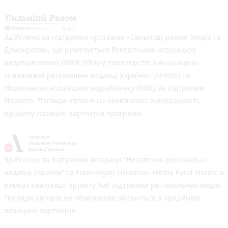
Здійснено за підтримки програми «Сильніші разом: Медіа та
Демократія», що реалізується Всесвітньою асоціацією
видавців новин (WAN-IFRA) у партнерстві з Асоціацією
«Незалежні регіональні видавці України» (АНРВУ) та
Норвезькою асоціацією медіабізнесу (MBL) за підтримки
Норвегії. Погляди авторів не обов’язково відображають
офіційну позицію партнерів програми.
Здійснено за підтримки Асоціації “Незалежні регіональні
видавці України” та Foreningen Ukrainian Media Fund Nordic в
рамках реалізації проєкту Хаб підтримки регіональних медіа.
Погляди авторів не обов'язково збігаються з офіційною
позицією партнерів