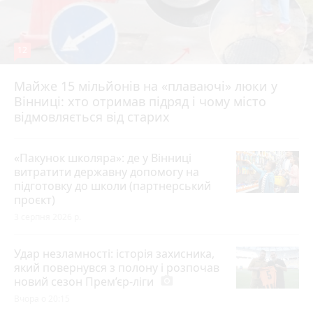
12
Майже 15 мільйонів на «плаваючі» люки у
Вінниці: хто отримав підряд і чому місто
відмовляється від старих
«Пакунок школяра»: де у Вінниці
витратити державну допомогу на
підготовку до школи (партнерський
проєкт)
3 серпня 2026 р.
Удар незламності: історія захисника,
який повернувся з полону і розпочав
новий сезон Прем’єр-ліги
photo_camera
Вчора о 20:15