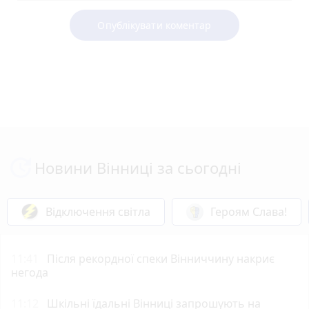
Опублікувати коментар
Новини Вінниці за сьогодні
Відключення світла
Героям Слава!
11:41
Після рекордної спеки Вінниччину накриє
негода
11:12
Шкільні їдальні Вінниці запрошують на