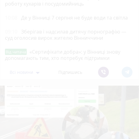
роботу кухарів і посудомийниць
10:08
Де у Вінниці 7 серпня не буде води та світла
09:10
Зберігав і надсилав дитячу порнографію —
суд оголосив вирок жителю Вінниччини
«Сертифікати добра»: у Вінниці знову
Від читача
допомагають тим, хто потребує підтримки
Всі новини
Підпишись