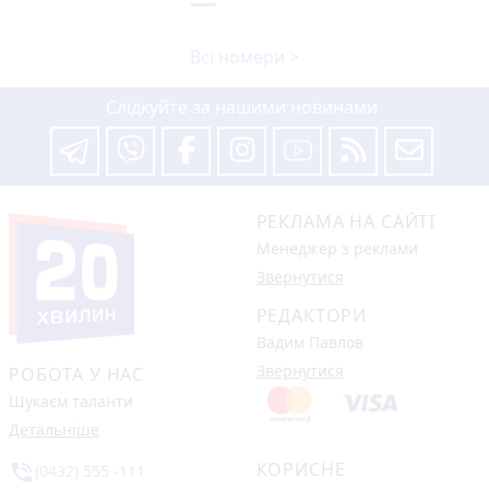
Всі номери >
Слідкуйте за нашими новинами
РЕКЛАМА НА САЙТІ
Менеджер з реклами
Звернутися
РЕДАКТОРИ
Вадим Павлов
Звернутися
РОБОТА У НАС
Шукаєм таланти
Детальніше
КОРИСНЕ
phone_in_talk
(0432) 555 -111