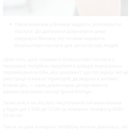
Переселенцям у Вінниці надають різноманітні
послуги. До допомоги долучилися деякі
перукарні Вінниці, які почали надавати
безкоштовні послуги для цієї категорії людей.
«Для того, щоб отримати безкоштовні послуги у
перукарні, потрібно пред’явити довідку внутрішньо
переміщеної особи, або документ, що посвідчує місце
реєстрації в межах територій, де ведуться активні
бойові дії», — каже директорка департаменту
адміністративних послуг Ірина Копчук.
Записатися на послугу чи уточнити питання можна
у будні дні з 9.00 до 12.00 за номером телефону 0432-
50-90-43.
Також за цим номером телефону можна дізнатись, які