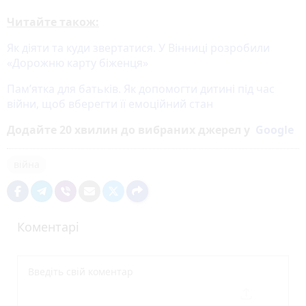
Читайте також:
Як діяти та куди звертатися. У Вінниці розробили
«Дорожню карту біженця»
Пам’ятка для батьків. Як допомогти дитині під час
війни, щоб вберегти її емоційний стан
Додайте 20 хвилин до вибраних джерел у
Google
війна
Коментарі