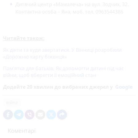
Дитячий центр «Мамалеча» на вул. Зодчих, 32.
Контактна особа – Яна, моб. тел. 0963544386
Читайте також:
Як діяти та куди звертатися. У Вінниці розробили
«Дорожню карту біженця»
Пам’ятка для батьків. Як допомогти дитині під час
війни, щоб вберегти її емоційний стан
Додайте 20 хвилин до вибраних джерел у
Google
війна
Коментарі