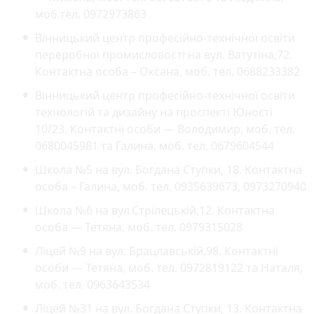
моб.тел. 0972973863
Вінницький центр професійно-технічної освіти
переробної промисловості на вул. Ватутіна,72.
Контактна особа – Оксана, моб. тел. 0688233382
Вінницький центр професійно-технічної освіти
технологій та дизайну на проспекті Юності
10/23. Контактні особи — Володимир, моб. тел.
0680045981 та Галина, моб. тел. 0679604544
Школа №5 на вул. Богдана Ступки, 18. Контактна
особа – Галина, моб. тел. 0935639673, 0973270940
Школа №6 на вул.Стрілецькій,12. Контактна
особа — Тетяна, моб. тел. 0979315028
Ліцей №9 на вул. Брацлавській,98. Контактні
особи — Тетяна, моб. тел. 0972819122 та Наталя,
моб. тел. 0963643534
Ліцей №31 на вул. Богдана Ступки, 13. Контактна