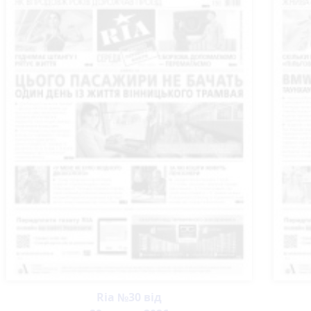
Ria №30 від