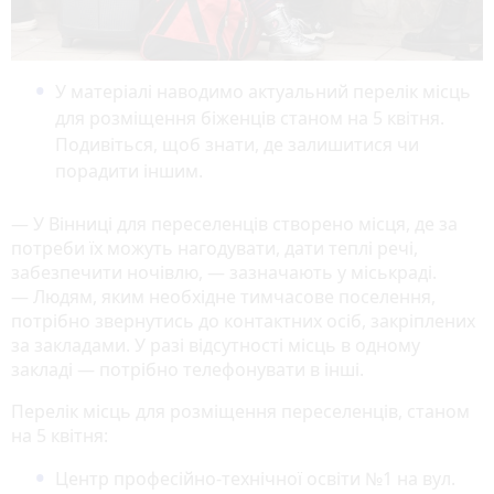
У матеріалі наводимо актуальний перелік місць
для розміщення біженців станом на 5 квітня.
Подивіться, щоб знати, де залишитися чи
порадити іншим.
— У Вінниці для переселенців створено місця, де за
потреби їх можуть нагодувати, дати теплі речі,
забезпечити ночівлю, — зазначають у міськраді.
— Людям, яким необхідне тимчасове поселення,
потрібно звернутись до контактних осіб, закріплених
за закладами. У разі відсутності місць в одному
закладі — потрібно телефонувати в інші.
Перелік місць для розміщення переселенців, станом
на 5 квітня:
Центр професійно-технічної освіти №1 на вул.