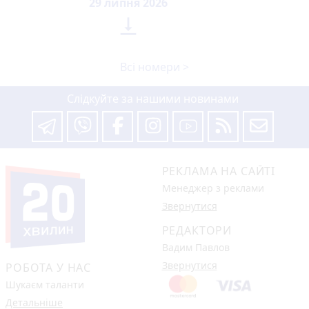
29 липня 2026

Всі номери >
Слідкуйте за нашими новинами
РЕКЛАМА НА САЙТІ
Менеджер з реклами
Звернутися
РЕДАКТОРИ
Вадим Павлов
Звернутися
РОБОТА У НАС
Шукаєм таланти
Детальніше