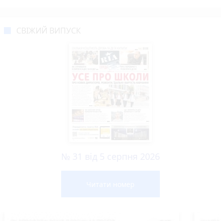
СВІЖИЙ ВИПУСК
№ 31 від 5 серпня 2026
Читати номер