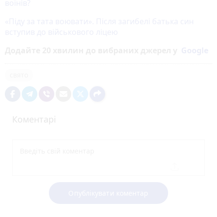
воїнів?
«Піду за тата воювати». Після загибелі батька син
вступив до військового ліцею
Додайте 20 хвилин до вибраних джерел у
Google
свято
Коментарі
Опублікувати коментар