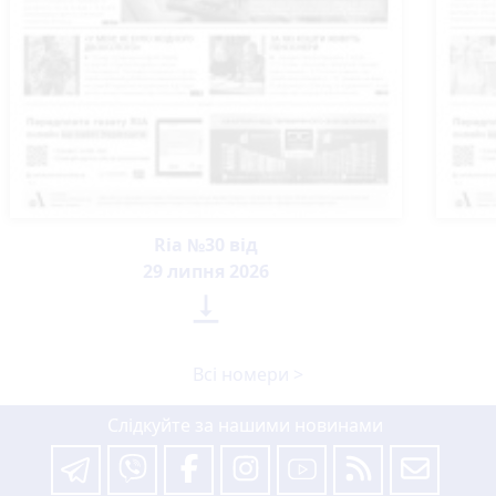
Ria №30 від
29 липня 2026

Всі номери >
Слідкуйте за нашими новинами