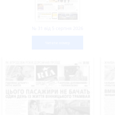
№ 31 від 5 серпня 2026
Читати номер