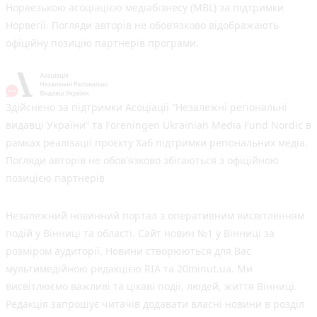
Норвезькою асоціацією медіабізнесу (MBL) за підтримки
Норвегії. Погляди авторів не обов’язково відображають
офіційну позицію партнерів програми.
Здійснено за підтримки Асоціації “Незалежні регіональні
видавці України” та Foreningen Ukrainian Media Fund Nordic в
рамках реалізації проєкту Хаб підтримки регіональних медіа.
Погляди авторів не обов'язково збігаються з офіційною
позицією партнерів
Незалежний новинний портал з оперативним висвітленням
подій у Вінниці та області. Сайт новин №1 у Вінниці за
розміром аудиторії. Новини створюються для Вас
мультимедійною редакцією RIA та 20minut.ua. Ми
висвітлюємо важливі та цікаві події, людей, життя Вінниці.
Редакція запрошує читачів додавати власні новини в розділ