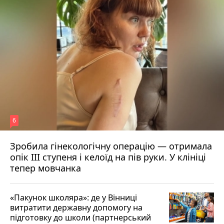
6
Зробила гінекологічну операцію — отримала
опік ІІІ ступеня і келоїд на пів руки. У клініці
тепер мовчанка
«Пакунок школяра»: де у Вінниці
витратити державну допомогу на
підготовку до школи (партнерський