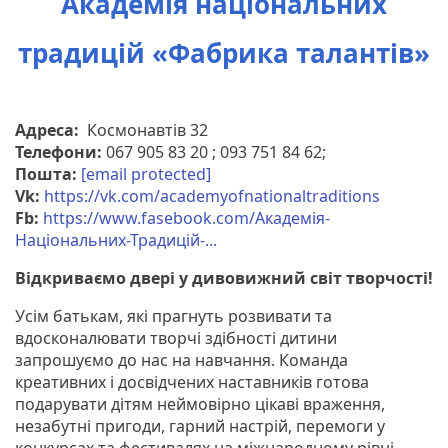
Академія національних
традицій «Фабрика талантів»
Адреса:
Космонавтів 32
Телефони:
067 905 83 20 ; 093 751 84 62;
Пошта:
[email protected]
Vk:
https://vk.com/academyofnationaltraditions
Fb:
https://www.fasebook.com/Академія-
Національних-Традицій-...
Відкриваємо двері у дивовижний світ творчості!
Усім батькам, які прагнуть розвивати та
вдосконалювати творчі здібності дитини
запрошуємо до нас на навчання. Команда
креативних і досвідчених наставників готова
подарувати дітям неймовірно цікаві враження,
незабутні пригоди, гарний настрій, перемоги у