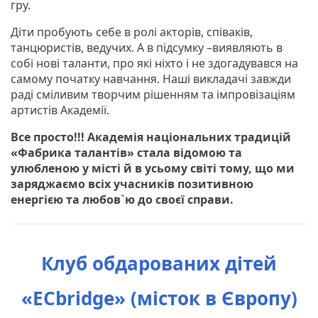
гру.
Діти пробують себе в ролі акторів, співаків,
танцюристів, ведучих. А в підсумку –виявляють в
собі нові таланти, про які ніхто і не здогадувався на
самому початку навчання. Наші викладачі завжди
раді сміливим творчим рішенням та імпровізаціям
артистів Академії.
Все просто!!! Академія національних традицій
«Фабрика талантів» стала відомою та
улюбленою у місті й в усьому світі тому, що ми
заряджаємо всіх учасників позитивною
енергією та любов`ю до своєї справи.
Клуб обдарованих дітей
«ECbridge» (місток в Європу)