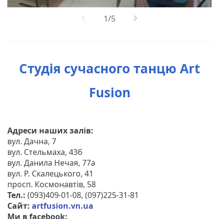
Студія сучасного танцю Art
Fusion
Адреси наших залів:
вул. Дачна, 7
вул. Стельмаха, 43б
вул. Данила Нечая, 77а
вул. Р. Скалецького, 41
просп. Космонавтів, 58
Тел.:
(093)409-01-08, (097)225-31-81
Сайт:
artfusion.vn.ua
Ми в facebook: