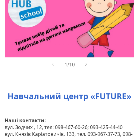
Навчальний центр «FUTURE»
Наші контакти:
вул. Зодчих , 12, тел: 098-467-60-26; 093-425-44-40
вул. Князів Каріатовичів, 133, тел. 093-967-37-73, 098-