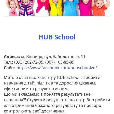
HUB School
Адреса:
м. Вінниця, вул. Заболотного, 11
Тел.:
(093) 202-72-05, (067) 105-85-89
Сайт:
https://www.facebook.com/hubschoolvn/
Метою освітнього центру HUB School є зробити
навчання дітей, підлітків та дорослих цікавим,
ефективним та результативним.
Що ми вкладаємо в поняття результативне
навчання?! Студенти розуміють що потрібно робити
для отримання бажаного результату та прозоро
контролюють свої досягнення.