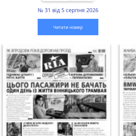
№ 31 від 5 серпня 2026
Читати номер