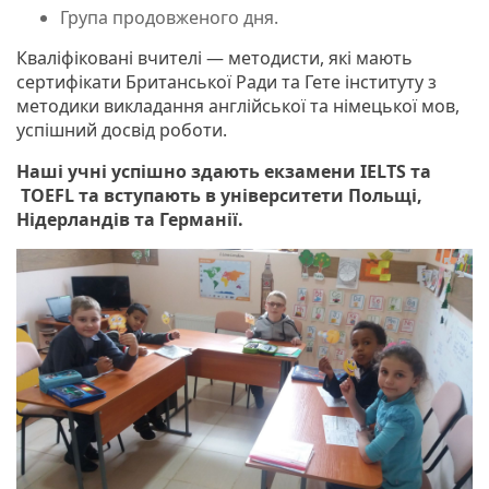
Група продовженого дня.
Кваліфіковані вчителі — методисти, які мають
сертифікати Британської Ради та Гете інституту з
методики викладання англійської та німецької мов,
успішний досвід роботи.
Наші учні успішно здають екзамени IELTS та
TOEFL та вступають в університети Польщі,
Нідерландів та Германії.
