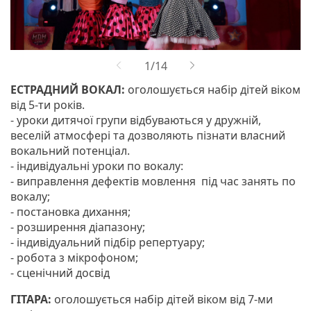
ЕСТРАДНИЙ ВОКАЛ:
оголошується набір дітей віком
від 5-ти років.
- уроки дитячої групи відбуваються у дружній,
веселій атмосфері та дозволяють пізнати власний
вокальний потенціал.
- індивідуальні уроки по вокалу:
- виправлення дефектів мовлення під час занять по
вокалу;
- постановка дихання;
- розширення діапазону;
- індивідуальний підбір репертуару;
- робота з мікрофоном;
- сценічний досвід
ГІТАРА:
оголошується набір дітей віком від 7-ми