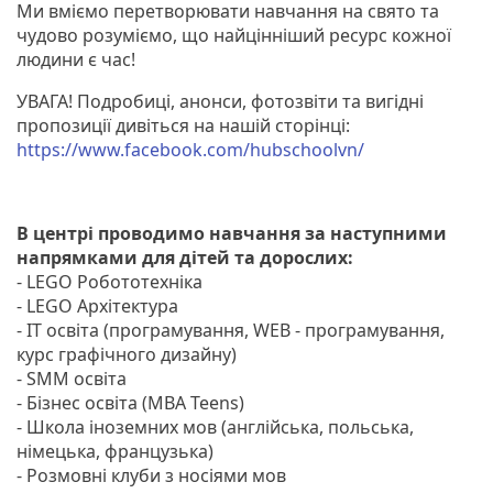
Ми вміємо перетворювати навчання на свято та
чудово розуміємо, що найцінніший ресурс кожної
людини є час!
УВАГА! Подробиці, анонси, фотозвіти та вигідні
пропозиції дивіться на нашій сторінці:
https://www.facebook.com/hubschoolvn/
В центрі проводимо навчання за наступними
напрямками для дітей та дорослих:
- LEGO Робототехніка
- LEGO Архітектура
- ІТ освіта (програмування, WEB - програмування,
курс графічного дизайну)
- SMM освіта
- Бізнес освіта (MBA Teens)
- Школа іноземних мов (англійська, польська,
німецька, французька)
- Розмовні клуби з носіями мов