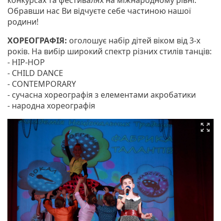
конкурсах та фестивалях на міжнародному рівні.
Обравши нас Ви відчуєте себе частиною нашої
родини!
ХОРЕОГРАФІЯ:
оголошує набір дітей віком від 3-х
років. На вибір широкий спектр різних стилів танців:
- HIP-HOP
- CHILD DANCE
- CONTEMPORARY
- сучасна хореографія з елементами акробатики
- народна хореографія
