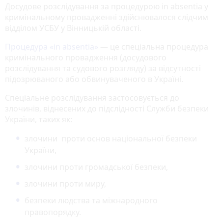
Досудове розслідування за процедурою in absentia у
кримінальному провадженні здійснювалося слідчим
відділом УСБУ у Вінницькій області.
Процедура «in absentia»
— це спеціальна процедура
кримінального провадження (досудового
розслідування та судового розгляду) за відсутності
підозрюваного або обвинуваченого в Україні.
Спеціальне розслідування застосовується до
злочинів, віднесених до підслідності Служби безпеки
України, таких як:
злочини проти основ національної безпеки
України,
злочини проти громадської безпеки,
злочини проти миру,
безпеки людства та міжнародного
правопорядку.