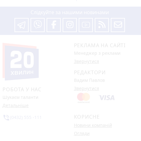
Слідкуйте за нашими новинами
РЕКЛАМА НА САЙТІ
Менеджер з реклами
Звернутися
РЕДАКТОРИ
Вадим Павлов
Звернутися
РОБОТА У НАС
Шукаєм таланти
Детальніше
КОРИСНЕ
phone_in_talk
(0432) 555 -111
Новини компаній
Огляди