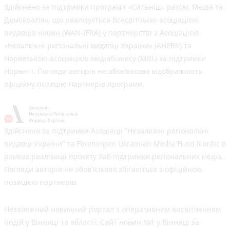
Здійснено за підтримки програми «Сильніші разом: Медіа та
Демократія», що реалізується Всесвітньою асоціацією
видавців новин (WAN-IFRA) у партнерстві з Асоціацією
«Незалежні регіональні видавці України» (АНРВУ) та
Норвезькою асоціацією медіабізнесу (MBL) за підтримки
Норвегії. Погляди авторів не обов’язково відображають
офіційну позицію партнерів програми.
Здійснено за підтримки Асоціації “Незалежні регіональні
видавці України” та Foreningen Ukrainian Media Fund Nordic в
рамках реалізації проєкту Хаб підтримки регіональних медіа.
Погляди авторів не обов'язково збігаються з офіційною
позицією партнерів
Незалежний новинний портал з оперативним висвітленням
подій у Вінниці та області. Сайт новин №1 у Вінниці за