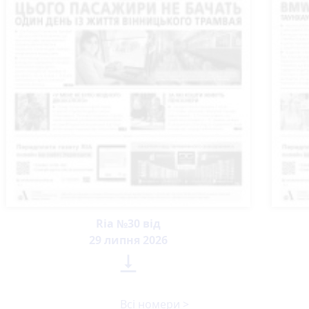
Ria №30 від
29 липня 2026

Всі номери >