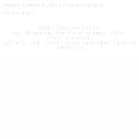
можлива винятково у разі письмового дозволу
правовласника.
©2017-2025 20minut.ua
вул. Ширшова, буд. 3-а, м. Вінниця, 21032
[email protected]
Cуб'єкт у сфері онлайн-медіа; ідентифікатор медіа
- R40-02726.