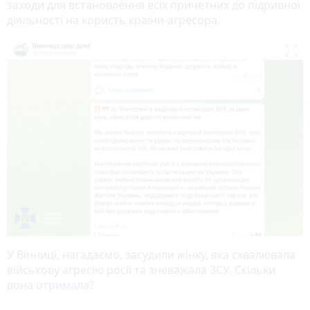
заходи для встановлення всіх причетних до підривної
діяльності на користь країни-агресора.

У Вінниці, нагадаємо, засудили жінку, яка схвалювала
військову агресію росії та зневажала ЗСУ. Скільки
вона
отримала
?