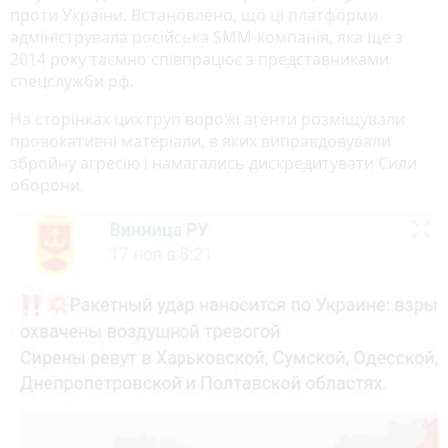
проти України. Встановлено, що ці платформи
адмініструвала російська SMM-компанія, яка ще з
2014 року таємно співпрацює з представниками
спецслужби рф.
На сторінках цих груп ворожі агенти розміщували
провокативні матеріали, в яких виправдовували
збройну агресію і намагались дискредитувати Сили
оборони.
