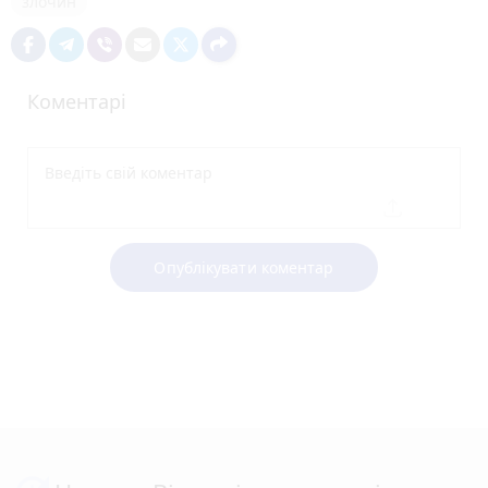
злочин
Коментарі
Опублікувати коментар