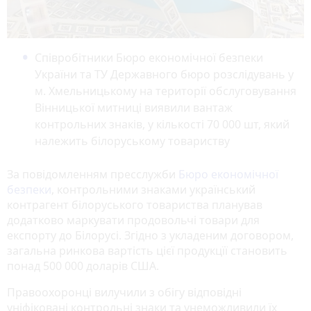
Співробітники Бюро економічної безпеки
України та ТУ Державного бюро розслідувань у
м. Хмельницькому на території обслуговування
Вінницької митниці виявили вантаж
контрольних знаків, у кількості 70 000 шт, який
належить білоруському товариству
За повідомленням пресслужби
Бюро економічної
безпеки
, контрольними знаками український
контрагент білоруського товариства планував
додатково маркувати продовольчі товари для
експорту до Білорусі. Згідно з укладеним договором,
загальна ринкова вартість цієї продукцїї становить
понад 500 000 доларів США.
Правоохоронці вилучили з обігу відповідні
уніфіковані контрольні знаки та унеможливили їх