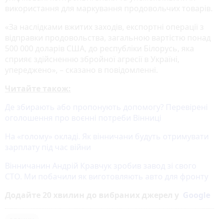
використання для маркування продовольчих товарів.
«За наслідками вжитих заходів, експортні операції з
відправки продовольства, загальною вартістю понад
500 000 доларів США, до республіки Білорусь, яка
сприяє здійсненню збройної агресії в Україні,
упереджено», – сказано в повідомленні.
Читайте також:
Де збирають або пропонують допомогу? Перевірені
оголошення про воєнні потреби Вінниці
На «голому» окладі. Як вінничани будуть отримувати
зарплату під час війни
Вінничанин Андрій Кравчук зробив завод зі свого
СТО. Ми побачили як виготовляють авто для фронту
Додайте 20 хвилин до вибраних джерел у
Google