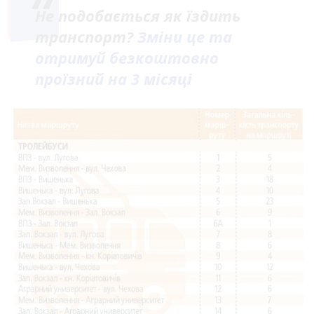
Не подобається як їздить
транспорт?
Зміни це та
отримуй безкоштовно
проїзний на 3 місяці