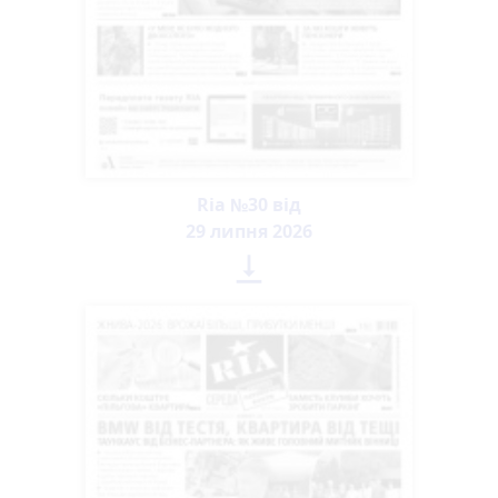
Ria №30 від
29 липня 2026
