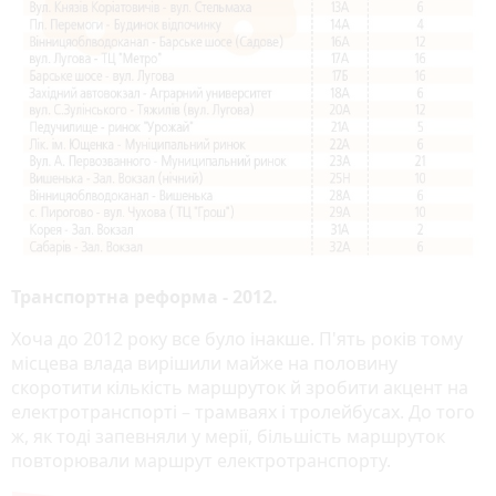
Транспортна реформа - 2012.
Хоча до 2012 року все було інакше. П'ять років тому
місцева влада вирішили майже на половину
скоротити кількість маршруток й зробити акцент на
електротранспорті – трамваях і тролейбусах. До того
ж, як тоді запевняли у мерії, більшість маршруток
повторювали маршрут електротранспорту.