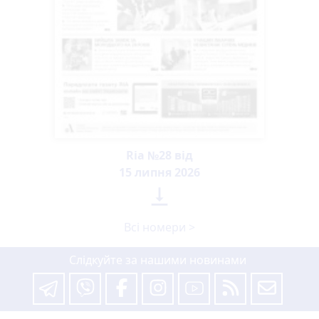
Ria №28 від
15 липня 2026

Всі номери >
Слідкуйте за нашими новинами