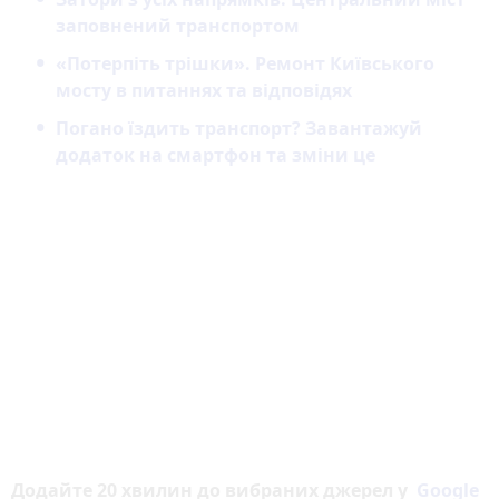
заповнений транспортом
«Потерпіть трішки». Ремонт Київського
мосту в питаннях та відповідях
Погано їздить транспорт? Завантажуй
додаток на смартфон та зміни це
Додайте 20 хвилин до вибраних джерел у
Google