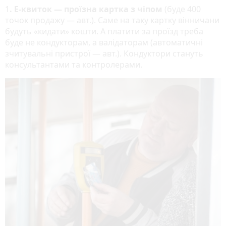
1
. Е-квиток — проїзна картка з чіпом
(буде 400
точок продажу — авт.). Саме на таку картку вінничани
будуть «кидати» кошти. А платити за проїзд треба
буде не кондукторам, а валідаторам (автоматичні
зчитувальні пристрої — авт.). Кондуктори стануть
консультантами та контролерами.