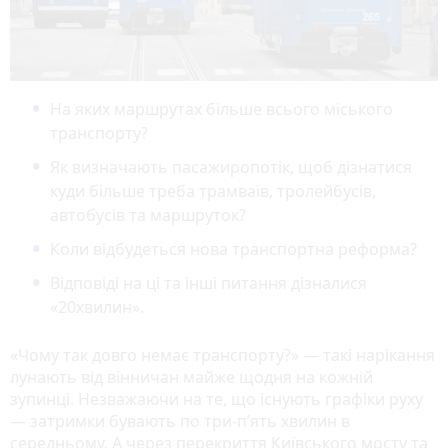
На яких маршрутах більше всього міського
транспорту?
Як визначають пасажиропотік, щоб дізнатися
куди більше треба трамваїв, тролейбусів,
автобусів та маршруток?
Коли відбудеться нова транспортна реформа?
Відповіді на ці та інші питання дізналися
«20хвилин».
«Чому так довго немає транспорту?» — такі нарікання
лунають від вінничан майже щодня на кожній
зупинці. Незважаючи на те, що існують графіки руху
— затримки бувають по три-п’ять хвилин в
середньому. А через перекриття Київського мосту та