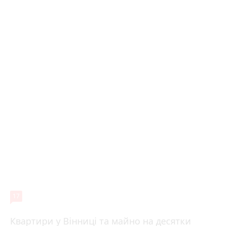
17
Квартири у Вінниці та майно на десятки