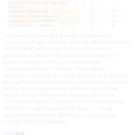
— Рахуємо пасажирів у всьому громадському
транспорті. Є два способи: силуетне обстеження та за
категоріями пасажирів. Силуетне обстеження
допомагає дізнатися про кількість пасажирів на
різних маршрутах. Для цього визначаємо
«пасажироутворюючі точки». Зазвичай, це
перехрестя маршрутів, кінцеві зупинки та ті зупинки,
де збирається багато городян. Наприклад, на вулиці
Київській — це друга міська лікарня. Таких точок
багато. А ще є обстеження пасажиропотоку за
категоріями людей. Тут рахують пільговиків різних
категорій, студентів, школярів тощо, — сказав
заступник начальника Вінницької транспортної
компанії Микола Заверюха.