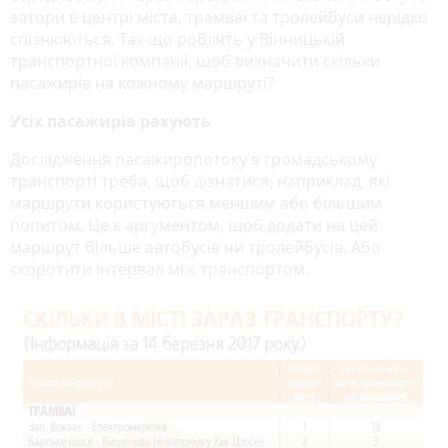
затори в центрі міста, трамваї та тролейбуси нерідко
спізнюються. Так що роблять у Вінницькій
транспортної компанії, щоб визначити скільки
пасажирів на кожному маршруті?
Усіх пасажирів рахують
Дослідження пасажиропотоку в громадському
транспорті треба, щоб дізнатися, наприклад, які
маршрути користуються меншим або більшим
попитом. Це є аргументом, щоб додати на цей
маршрут більше автобусів чи тролейбусів. Або
скоротити інтервал між транспортом.