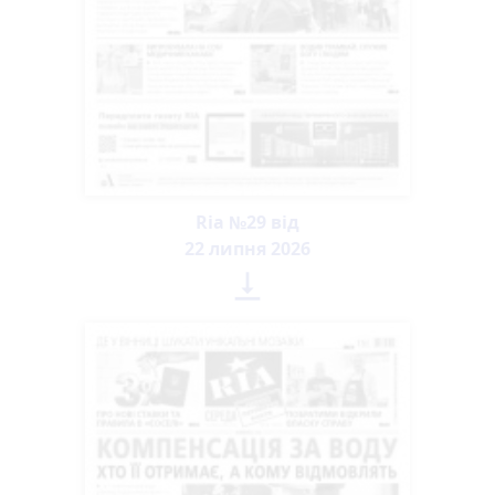
Ria №29 від
22 липня 2026
