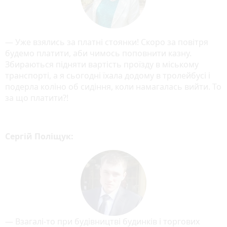
— Уже взялись за платні стоянки! Скоро за повітря
будемо платити, аби чимось поповнити казну.
Збираються підняти вартість проїзду в міському
транспорті, а я сьогодні їхала додому в тролейбусі і
подерла коліно об сидіння, коли намагалась вийти. То
за що платити?!
Сергій Поліщук:
— Взагалі-то при будівництві будинків і торгових