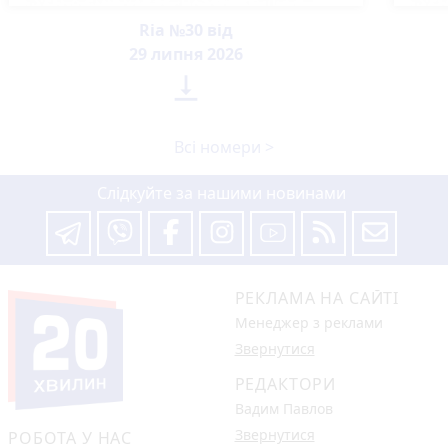
Ria №30 від
29 липня 2026

Всі номери >
Слідкуйте за нашими новинами
РЕКЛАМА НА САЙТІ
Менеджер з реклами
Звернутися
РЕДАКТОРИ
Вадим Павлов
Звернутися
РОБОТА У НАС