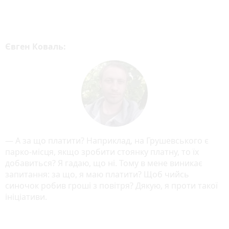
Євген Коваль:
— А за що платити? Наприклад, на Грушевського є
парко-місця, якщо зробити стоянку платну, то їх
добавиться? Я гадаю, що ні. Тому в мене виникає
запитання: за що, я маю платити? Щоб чийсь
синочок робив гроші з повітря? Дякую, я проти такої
ініціативи.