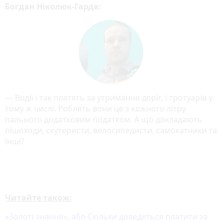
Богдан Ніколюк-Гарда:
— Водії і так платять за утримання доріг, і тротуарів у
тому ж числі. Роблять вони це з кожного літру
пального додатковим податком. А що докладають
пішоходи, скутеристи, велосипедисти, самокатники та
інші?
Читайте також:
«Золоті знання», або Скільки доведеться платити за