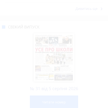
keyboard_arrow_right
Дивитись ще
СВІЖИЙ ВИПУСК
№ 31 від 5 серпня 2026
Читати номер