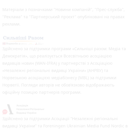
Матеріали з позначками "Новини компаній", "Прес-служба",
"Реклама" та "Партнерський проєкт" опубліковані на правах
реклами.
Здійснено за підтримки програми «Сильніші разом: Медіа та
Демократія», що реалізується Всесвітньою асоціацією
видавців новин (WAN-IFRA) у партнерстві з Асоціацією
«Незалежні регіональні видавці України» (АНРВУ) та
Норвезькою асоціацією медіабізнесу (MBL) за підтримки
Норвегії. Погляди авторів не обов’язково відображають
офіційну позицію партнерів програми.
Здійснено за підтримки Асоціації “Незалежні регіональні
видавці України” та Foreningen Ukrainian Media Fund Nordic в