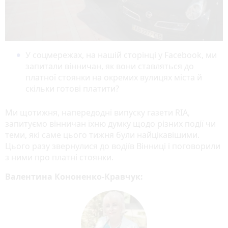
У соцмережах, на нашій сторінці у Facebook, ми
запитали вінничан, як вони ставляться до
платної стоянки на окремих вулицях міста й
скільки готові платити?
Ми щотижня, напередодні випуску газети RIA,
запитуємо вінничан їхню думку щодо різних події чи
теми, які саме цього тижня були найцікавішими.
Цього разу звернулися до водіїв Вінниці і поговорили
з ними про платні стоянки.
Валентина Кононенко-Кравчук: