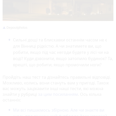
Depositphotos
Сильні дощі та блискавки останнім часом не є
для Вінниці рідкістю. А чи знатимете ви, що
робити, якщо під час негоди будете у лісі чи на
воді? Куди дзвонити, якщо затопило будинок? Та,
врешті, що робити, якщо промочили ноги?
Пройдіть наш тест та дізнайтесь правильні відповіді.
Можливо, колись вони стануть вам у пригоді. Також
вас можуть зацікавити інші наші тести, які можна
знайти у рубриці
за цим посиланням
. Ось кілька
останніх:
Ми всі пишаємось збірною. Але чи знаєте ви