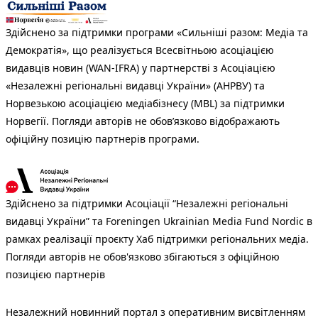
Здійснено за підтримки програми «Сильніші разом: Медіа та
Демократія», що реалізується Всесвітньою асоціацією
видавців новин (WAN-IFRA) у партнерстві з Асоціацією
«Незалежні регіональні видавці України» (АНРВУ) та
Норвезькою асоціацією медіабізнесу (MBL) за підтримки
Норвегії. Погляди авторів не обов’язково відображають
офіційну позицію партнерів програми.
Здійснено за підтримки Асоціації “Незалежні регіональні
видавці України” та Foreningen Ukrainian Media Fund Nordic в
рамках реалізації проєкту Хаб підтримки регіональних медіа.
Погляди авторів не обов'язково збігаються з офіційною
позицією партнерів
Незалежний новинний портал з оперативним висвітленням