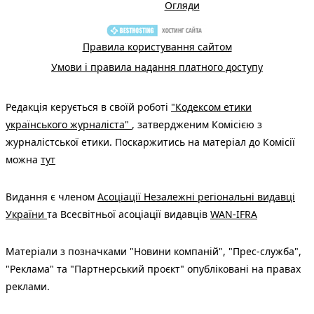
Огляди
Правила користування сайтом
Умови і правила надання платного доступу
Редакція керується в своїй роботі
"Кодексом етики
українського журналіста"
, затвердженим Комісією з
журналістської етики. Поскаржитись на матеріал до Комісії
можна
тут
Видання є членом
Асоціації Незалежні регіональні видавці
України
та Всесвітньої асоціації видавців
WAN-IFRA
Матеріали з позначками "Новини компаній", "Прес-служба",
"Реклама" та "Партнерський проєкт" опубліковані на правах
реклами.