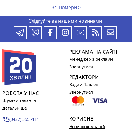
Всі номери >
Слідкуйте за нашими новинами
РЕКЛАМА НА САЙТІ
Менеджер з реклами
Звернутися
РЕДАКТОРИ
Вадим Павлов
Звернутися
РОБОТА У НАС
Шукаєм таланти
Детальніше
КОРИСНЕ
phone_in_talk
(0432) 555 -111
Новини компаній