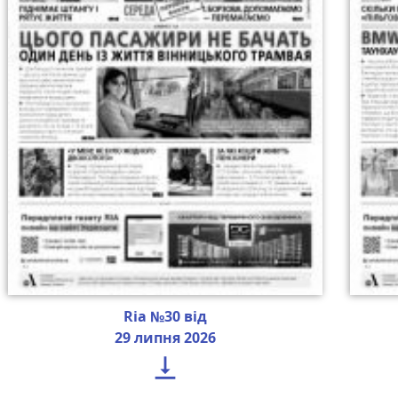
Ria №30 від
29 липня 2026
