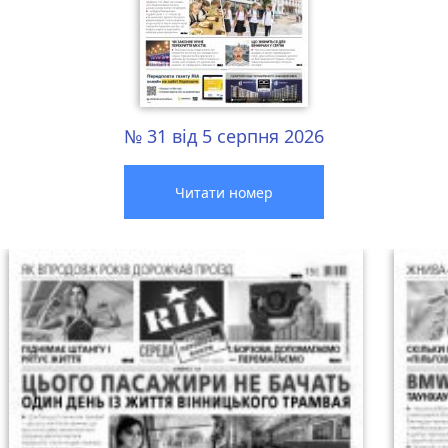
№ 31 від 5 серпня 2026
Читати номер