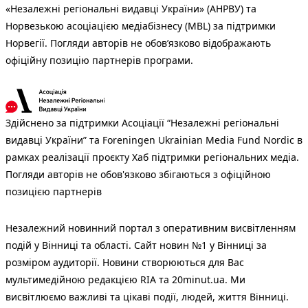
«Незалежні регіональні видавці України» (АНРВУ) та
Норвезькою асоціацією медіабізнесу (MBL) за підтримки
Норвегії. Погляди авторів не обов’язково відображають
офіційну позицію партнерів програми.
Здійснено за підтримки Асоціації “Незалежні регіональні
видавці України” та Foreningen Ukrainian Media Fund Nordic в
рамках реалізації проєкту Хаб підтримки регіональних медіа.
Погляди авторів не обов'язково збігаються з офіційною
позицією партнерів
Незалежний новинний портал з оперативним висвітленням
подій у Вінниці та області. Сайт новин №1 у Вінниці за
розміром аудиторії. Новини створюються для Вас
мультимедійною редакцією RIA та 20minut.ua. Ми
висвітлюємо важливі та цікаві події, людей, життя Вінниці.