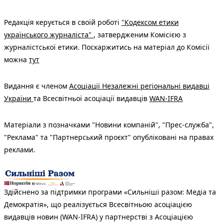
Редакція керується в своїй роботі
"Кодексом етики
українського журналіста"
, затвердженим Комісією з
журналістської етики. Поскаржитись на матеріал до Комісії
можна
тут
Видання є членом
Асоціації Незалежні регіональні видавці
України
та Всесвітньої асоціації видавців
WAN-IFRA
Матеріали з позначками "Новини компаній", "Прес-служба",
"Реклама" та "Партнерський проєкт" опубліковані на правах
реклами.
Здійснено за підтримки програми «Сильніші разом: Медіа та
Демократія», що реалізується Всесвітньою асоціацією
видавців новин (WAN-IFRA) у партнерстві з Асоціацією