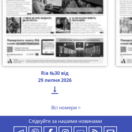
Ria №30 від
29 липня 2026

Всі номери >
Слідкуйте за нашими новинами