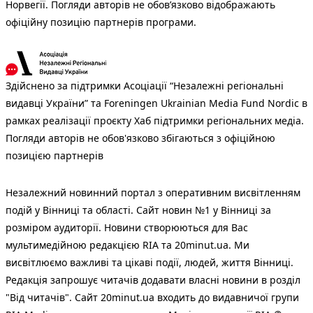
Норвегії. Погляди авторів не обов’язково відображають
офіційну позицію партнерів програми.
Здійснено за підтримки Асоціації “Незалежні регіональні
видавці України” та Foreningen Ukrainian Media Fund Nordic в
рамках реалізації проєкту Хаб підтримки регіональних медіа.
Погляди авторів не обов'язково збігаються з офіційною
позицією партнерів
Незалежний новинний портал з оперативним висвітленням
подій у Вінниці та області. Сайт новин №1 у Вінниці за
розміром аудиторії. Новини створюються для Вас
мультимедійною редакцією RIA та 20minut.ua. Ми
висвітлюємо важливі та цікаві події, людей, життя Вінниці.
Редакція запрошує читачів додавати власні новини в розділ
"Від читачів". Сайт 20minut.ua входить до видавничої групи