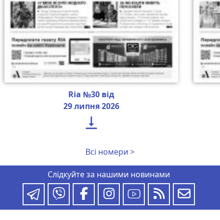
Ria №30 від
29 липня 2026

Всі номери >
Слідкуйте за нашими новинами