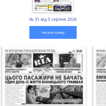
№ 31 від 5 серпня 2026
Читати номер