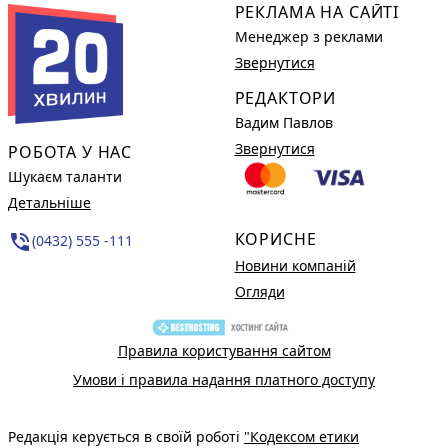
РЕКЛАМА НА САЙТІ
Менеджер з реклами
Звернутися
РЕДАКТОРИ
Вадим Павлов
Звернутися
РОБОТА У НАС
Шукаєм таланти
Детальніше
КОРИСНЕ
phone_in_talk
(0432) 555 -111
Новини компаній
Огляди
Правила користування сайтом
Умови і правила надання платного доступу
Редакція керується в своїй роботі
"Кодексом етики