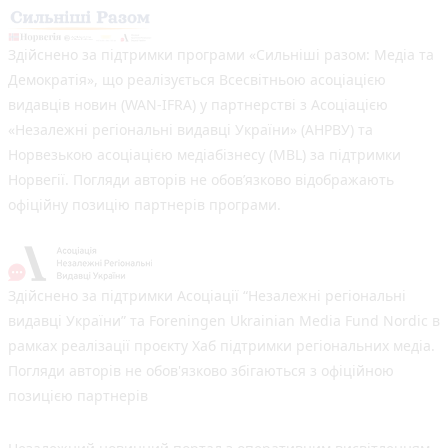
Здійснено за підтримки програми «Сильніші разом: Медіа та
Демократія», що реалізується Всесвітньою асоціацією
видавців новин (WAN-IFRA) у партнерстві з Асоціацією
«Незалежні регіональні видавці України» (АНРВУ) та
Норвезькою асоціацією медіабізнесу (MBL) за підтримки
Норвегії. Погляди авторів не обов’язково відображають
офіційну позицію партнерів програми.
Здійснено за підтримки Асоціації “Незалежні регіональні
видавці України” та Foreningen Ukrainian Media Fund Nordic в
рамках реалізації проєкту Хаб підтримки регіональних медіа.
Погляди авторів не обов'язково збігаються з офіційною
позицією партнерів