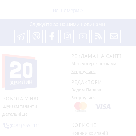
Всі номери >
Слідкуйте за нашими новинами
РЕКЛАМА НА САЙТІ
Менеджер з реклами
Звернутися
РЕДАКТОРИ
Вадим Павлов
Звернутися
РОБОТА У НАС
Шукаєм таланти
Детальніше
КОРИСНЕ
phone_in_talk
(0432) 555 -111
Новини компаній