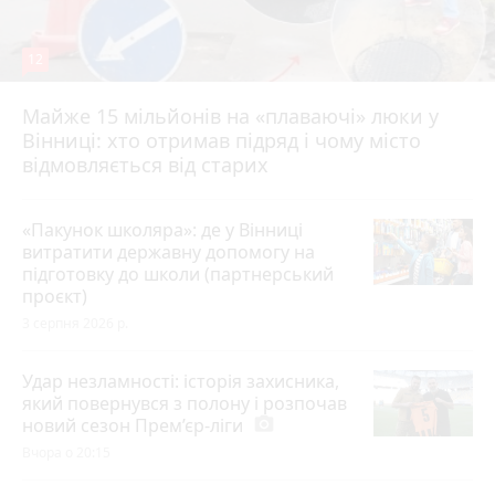
12
Майже 15 мільйонів на «плаваючі» люки у
Вінниці: хто отримав підряд і чому місто
відмовляється від старих
«Пакунок школяра»: де у Вінниці
витратити державну допомогу на
підготовку до школи (партнерський
проєкт)
3 серпня 2026 р.
Удар незламності: історія захисника,
який повернувся з полону і розпочав
новий сезон Прем’єр-ліги
photo_camera
Вчора о 20:15