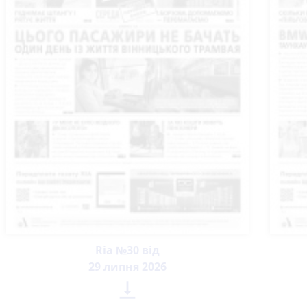
Ria №30 від
29 липня 2026
