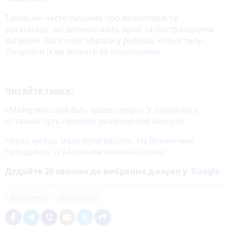
Також ми часто пишемо про волонтерів та
організації, які допомагають армії та постраждалим
від війни. Всі історії зібрали у рубриці «Герої тилу».
Почитати їх ви можете за
посиланням
.
Читайте також:
«Материнський біль краяв серце». У Ладижині в
останню путь провели визволителя Херсону
Через місяць мало бути весілля. На Вінниччині
прощались із 24-річним воїном-Героєм
Додайте 20 хвилин до вибраних джерел у
Google
Жмеринка
Герої війни