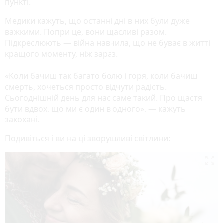
пункті.
Медики кажуть, що останні дні в них були дуже
важкими. Попри це, вони щасливі разом.
Підкреслюють — війна навчила, що не буває в житті
кращого моменту, ніж зараз.
«Коли бачиш так багато болю і горя, коли бачиш
смерть, хочеться просто відчути радість.
Сьогоднішній день для нас саме такий. Про щастя
бути вдвох, що ми є один в одного», — кажуть
закохані.
Подивіться і ви на ці зворушливі світлини:
