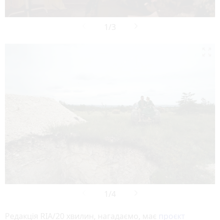

Редакція RIA/20 хвилин, нагадаємо, має
проєкт