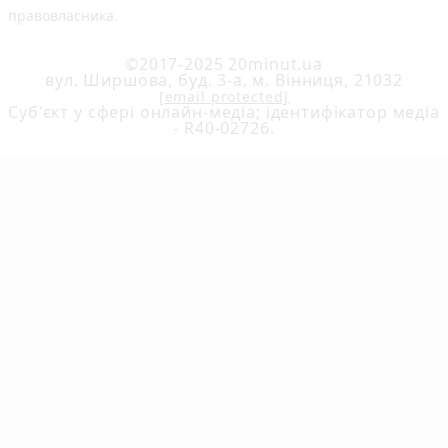
правовласника.
©2017-2025 20minut.ua
вул. Ширшова, буд. 3-а, м. Вінниця, 21032
[email protected]
Cуб'єкт у сфері онлайн-медіа; ідентифікатор медіа
- R40-02726.