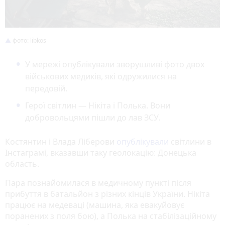
фото: libkos
У мережі опублікували зворушливі фото двох
військових медиків, які одружилися на
передовій.
Герої світлин — Нікіта і Полька. Вони
добровольцями пішли до лав ЗСУ.
Костянтин і Влада Ліберови
опублікували
світлини в
Інстаграмі, вказавши таку геолокацію: Донецька
область.
Пара познайомилася в медичному пункті після
прибуття в батальйон з різних кінців України. Нікіта
працює на медеваці (машина, яка евакуйовує
поранених з поля бою), а Полька на стабілізаційному