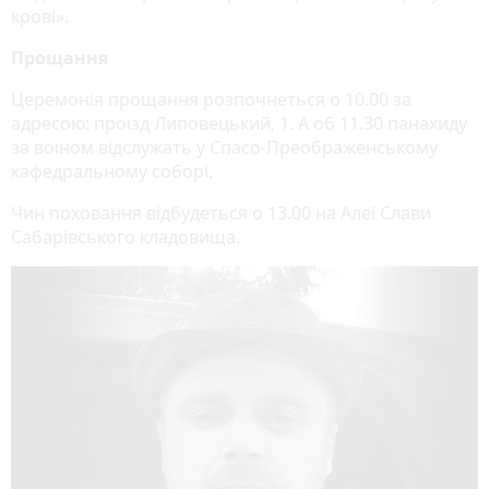
крові».
Прощання
Церемонія прощання розпочнеться о 10.00 за
адресою: проїзд Липовецький, 1. А об 11.30 панахиду
за воїном відслужать у Спасо-Преображенському
кафедральному соборі.
Чин поховання відбудеться о 13.00 на Алеї Слави
Сабарівського кладовища.