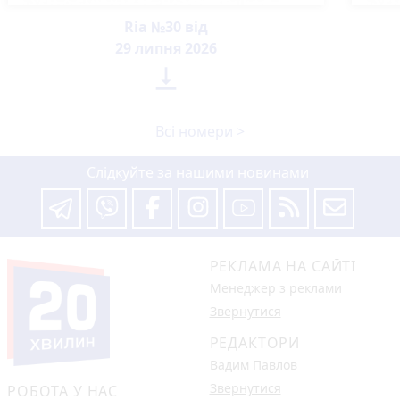
Ria №30 від
29 липня 2026

Всі номери >
Слідкуйте за нашими новинами
РЕКЛАМА НА САЙТІ
Менеджер з реклами
Звернутися
РЕДАКТОРИ
Вадим Павлов
Звернутися
РОБОТА У НАС