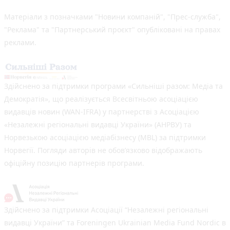
Матеріали з позначками "Новини компаній", "Прес-служба",
"Реклама" та "Партнерський проєкт" опубліковані на правах
реклами.
Здійснено за підтримки програми «Сильніші разом: Медіа та
Демократія», що реалізується Всесвітньою асоціацією
видавців новин (WAN-IFRA) у партнерстві з Асоціацією
«Незалежні регіональні видавці України» (АНРВУ) та
Норвезькою асоціацією медіабізнесу (MBL) за підтримки
Норвегії. Погляди авторів не обов’язково відображають
офіційну позицію партнерів програми.
Здійснено за підтримки Асоціації “Незалежні регіональні
видавці України” та Foreningen Ukrainian Media Fund Nordic в