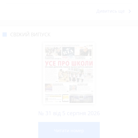
keyboard_arrow_right
Дивитись ще
СВІЖИЙ ВИПУСК
№ 31 від 5 серпня 2026
Читати номер