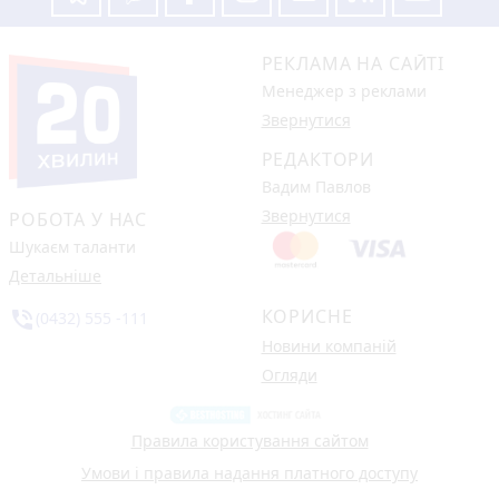
РЕКЛАМА НА САЙТІ
Менеджер з реклами
Звернутися
РЕДАКТОРИ
Вадим Павлов
Звернутися
РОБОТА У НАС
Шукаєм таланти
Детальніше
КОРИСНЕ
phone_in_talk
(0432) 555 -111
Новини компаній
Огляди
Правила користування сайтом
Умови і правила надання платного доступу