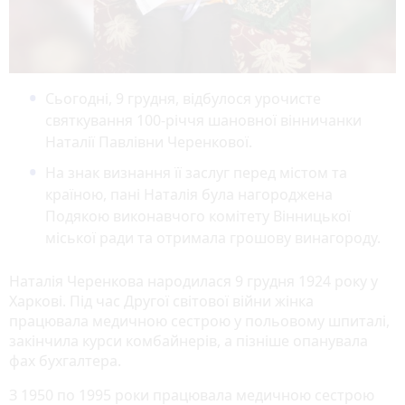
Сьогодні, 9 грудня, відбулося урочисте
святкування 100-річчя шановної вінничанки
Наталії Павлівни Черенкової.
На знак визнання її заслуг перед містом та
країною, пані Наталія була нагороджена
Подякою виконавчого комітету Вінницької
міської ради та отримала грошову винагороду.
Наталія Черенкова народилася 9 грудня 1924 року у
Харкові. Під час Другої світової війни жінка
працювала медичною сестрою у польовому шпиталі,
закінчила курси комбайнерів, а пізніше опанувала
фах бухгалтера.
З 1950 по 1995 роки працювала медичною сестрою