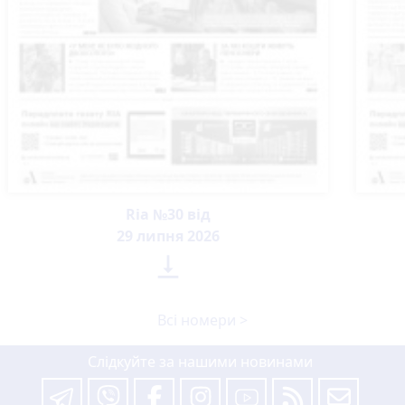
Ria №30 від
29 липня 2026

Всі номери >
Слідкуйте за нашими новинами