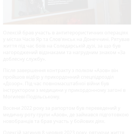
Олексій брав участь в антитерористичних операціях
у містах Часів Яр та Слов'янськ на Донеччині. Рятував
життя під час боїв на Соледарській дузі, за що був
нагороджений відзнаками та нагрудним знаком «За
доблесну службу».
Після завершення контракту з полком «Азов» він
пройшов відбір у прикордонний спецпідрозділ
«Дозор». Під час повномасштабної війни був
інструктором з медицини у прикордонному загоні в
Могилеві-Подільському.
Восени 2022 року за рапортом був переведений у
медичну роту групи «Азов», де займався підготовкою
новобранців та брав участь у бойових діях.
Олексій загинув 8 червня 2023 року, рятуючи життя