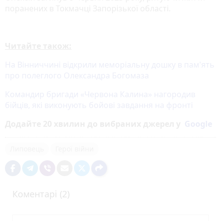
поранених в Токмачці Запорізької області.
Читайте також:
На Вінниччині відкрили меморіальну дошку в пам'ять
про полеглого Олександра Богомаза
Командир бригади «Червона Калина» нагородив
бійців, які виконують бойові завдання на фронті
Додайте 20 хвилин до вибраних джерел у
Google
Липовець
Герої війни
Коментарі (2)