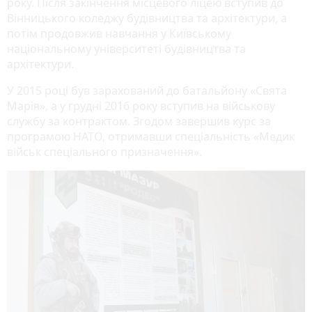
року. Після закінчення місцевого ліцею вступив до
Вінницького коледжу будівництва та архітектури, а
потім продовжив навчання у Київському
національному університеті будівництва та
архітектури.
У 2015 році був зарахований до батальйону «Свята
Марія», а у грудні 2016 року вступив на військову
службу за контрактом. Згодом завершив курс за
програмою НАТО, отримавши спеціальність «Медик
військ спеціального призначення».