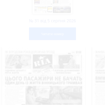
№ 31 від 5 серпня 2026
Читати номер