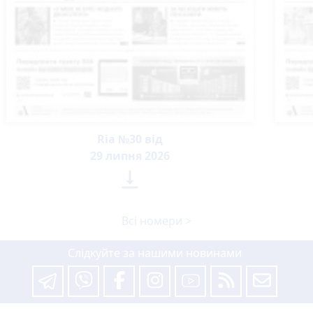
Ria №30 від
29 липня 2026

Всі номери >
Слідкуйте за нашими новинами