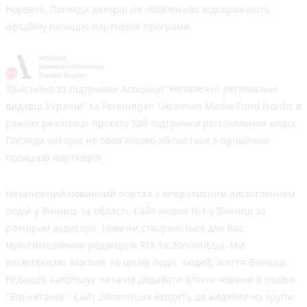
Норвегії. Погляди авторів не обов’язково відображають
офіційну позицію партнерів програми.
Здійснено за підтримки Асоціації “Незалежні регіональні
видавці України” та Foreningen Ukrainian Media Fund Nordic в
рамках реалізації проєкту Хаб підтримки регіональних медіа.
Погляди авторів не обов'язково збігаються з офіційною
позицією партнерів
Незалежний новинний портал з оперативним висвітленням
подій у Вінниці та області. Сайт новин №1 у Вінниці за
розміром аудиторії. Новини створюються для Вас
мультимедійною редакцією RIA та 20minut.ua. Ми
висвітлюємо важливі та цікаві події, людей, життя Вінниці.
Редакція запрошує читачів додавати власні новини в розділ
"Від читачів". Сайт 20minut.ua входить до видавничої групи