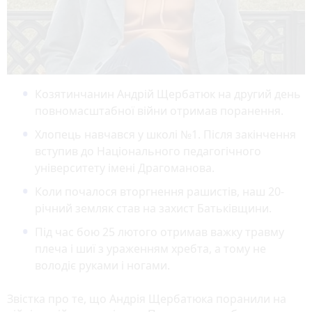
Козятинчанин Андрій Щербатюк на другий день
повномасштабної війни отримав поранення.
Хлопець навчався у школі №1. Після закінчення
вступив до Національного педагогічного
університету імені Драгоманова.
Коли почалося вторгнення рашистів, наш 20-
річний земляк став на захист Батьківщини.
Під час бою 25 лютого отримав важку травму
плеча і шиї з ураженням хребта, а тому не
володіє руками і ногами.
Звістка про те, що Андрія Щербатюка поранили на