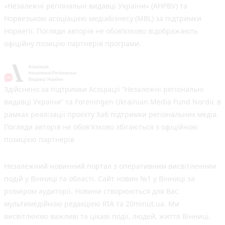
«Незалежні регіональні видавці України» (АНРВУ) та
Норвезькою асоціацією медіабізнесу (MBL) за підтримки
Норвегії. Погляди авторів не обов’язково відображають
офіційну позицію партнерів програми.
Здійснено за підтримки Асоціації “Незалежні регіональні
видавці України” та Foreningen Ukrainian Media Fund Nordic в
рамках реалізації проєкту Хаб підтримки регіональних медіа.
Погляди авторів не обов'язково збігаються з офіційною
позицією партнерів
Незалежний новинний портал з оперативним висвітленням
подій у Вінниці та області. Сайт новин №1 у Вінниці за
розміром аудиторії. Новини створюються для Вас
мультимедійною редакцією RIA та 20minut.ua. Ми
висвітлюємо важливі та цікаві події, людей, життя Вінниці.