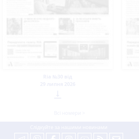
Ria №30 від
29 липня 2026

Всі номери >
Слідкуйте за нашими новинами