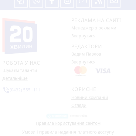
РЕКЛАМА НА САЙТІ
Менеджер з реклами
Звернутися
РЕДАКТОРИ
Вадим Павлов
Звернутися
РОБОТА У НАС
Шукаєм таланти
Детальніше
КОРИСНЕ
phone_in_talk
(0432) 555 -111
Новини компаній
Огляди
Правила користування сайтом
Умови і правила надання платного доступу