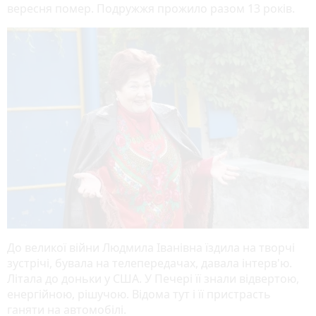
вересня помер. Подружжя прожило разом 13 років.
До великої війни Людмила Іванівна їздила на творчі
зустрічі, бувала на телепередачах, давала інтерв'ю.
Літала до доньки у США. У Печері її знали відвертою,
енергійною, рішучою. Відома тут і її пристрасть
ганяти на автомобілі.