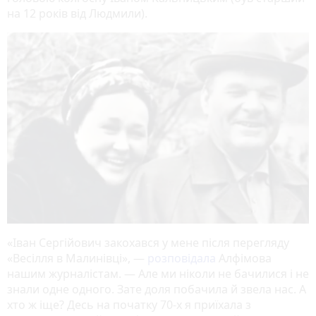
на 12 років від Людмили).
«Іван Сергійович закохався у мене після перегляду
«Весілля в Малинівці», —
розповідала
Алфімова
нашим журналістам. — Але ми ніколи не бачилися і не
знали одне одного. Зате доля побачила й звела нас. А
хто ж іще? Десь на початку 70-х я приїхала з