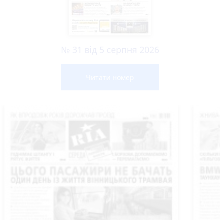
№ 31 від 5 серпня 2026
Читати номер