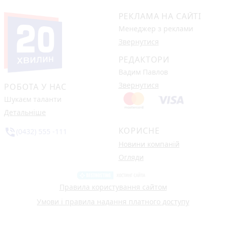
РЕКЛАМА НА САЙТІ
Менеджер з реклами
Звернутися
РЕДАКТОРИ
Вадим Павлов
Звернутися
РОБОТА У НАС
Шукаєм таланти
Детальніше
КОРИСНЕ
phone_in_talk
(0432) 555 -111
Новини компаній
Огляди
Правила користування сайтом
Умови і правила надання платного доступу