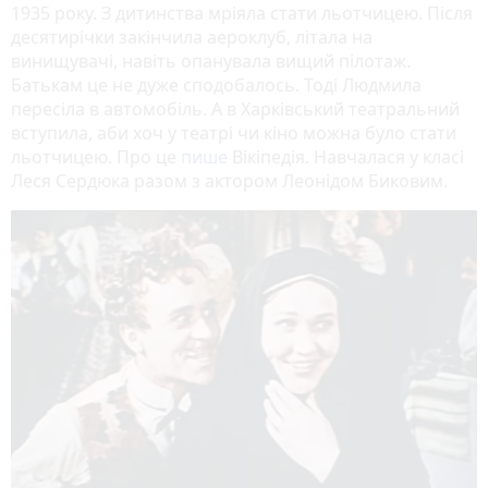
1935 року. З дитинства мріяла стати льотчицею. Після
десятирічки закінчила аероклуб, літала на
винищувачі, навіть опанувала вищий пілотаж.
Батькам це не дуже сподобалось. Тоді Людмила
пересіла в автомобіль. А в Харківський театральний
вступила, аби хоч у театрі чи кіно можна було стати
льотчицею. Про це
пише
Вікіпедія. Навчалася у класі
Леся Сердюка разом з актором Леонідом Биковим.