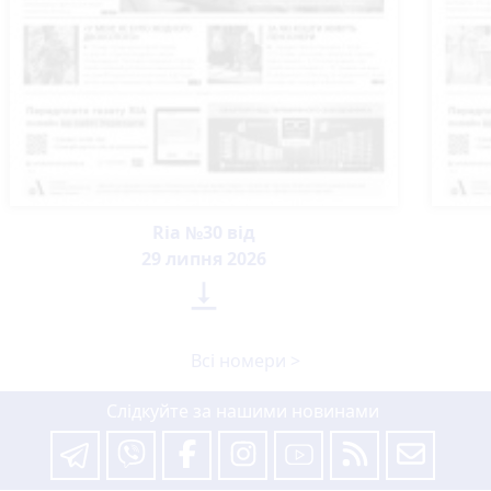
Ria №30 від
29 липня 2026

Всі номери >
Слідкуйте за нашими новинами