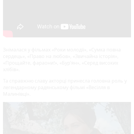
Знімалася у фільмах «Роки молодії», «Сумка повна
сердець», «Право на любов», «Звичайна історія»,
«Прощайте, фараони!», «Бур’ян», «Серед високих
хлібів».
Та справжню славу акторці принесла головна роль у
легендарному радянському фільмі «Весілля в
Малинівці».