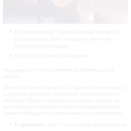
Поліція розшукує 14-річну Богдану Грищенко.
Опублікували її фото та просять вінничан
долучитися до її пошуку.
ОНОВЛЕНО. Дитину розшукали.
Розшукується 14-річна жителька Жмеринського
району.
Дівчина 15 липня близько 21 години, після конфлікту
з рідними, залишила самовільно будинок дядька у
селі Нова Прилука Турбівської громади. Відомо, що
вона разом зі знайомим пішли в напрямку Вінниці
(може перебувати на залізничному чи автовокзалі).
Її прикмети:
зріст 155 см, русяве довге волосся.