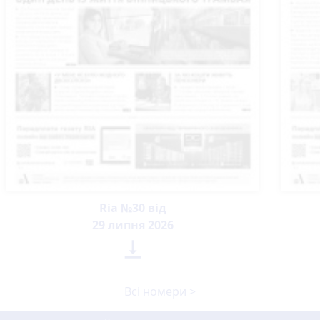
Ria №30 від
29 липня 2026

Всі номери >