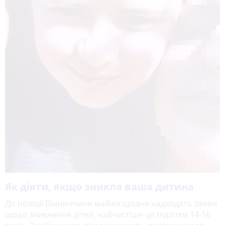
Як діяти, якщо зникла ваша дитина
До поліції Вінниччини майже щодня надходять заяви
щодо зникнення дітей, найчастіше це підлітки 14-16