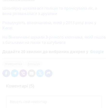
Школярку шукала вся поліція та прочісувала ліс, а
вона розважалася з друзями
Розшукують вінничанина, який у 2013 році зник у
Києві
На Вінниччині шукали 3-річного хлопчика, який пішов
з батьками на пікнік та загубився
Додайте 20 хвилин до вибраних джерел у
Google
Жмеринка
розшук
Коментарі (5)