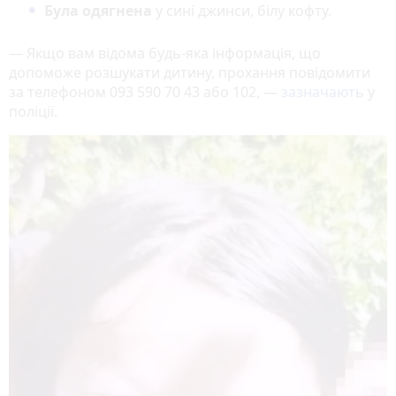
Була одягнена
у сині джинси, білу кофту.
— Якщо вам відома будь-яка інформація, що
допоможе розшукати дитину, прохання повідомити
за телефоном 093 590 70 43 або 102, —
зазначають
у
поліції.