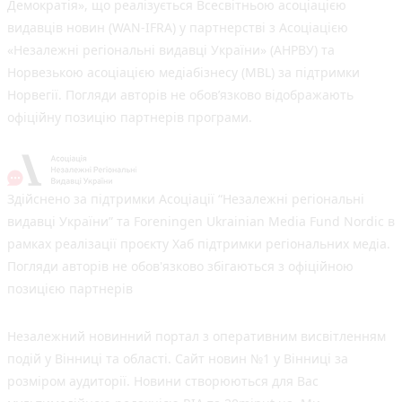
Демократія», що реалізується Всесвітньою асоціацією
видавців новин (WAN-IFRA) у партнерстві з Асоціацією
«Незалежні регіональні видавці України» (АНРВУ) та
Норвезькою асоціацією медіабізнесу (MBL) за підтримки
Норвегії. Погляди авторів не обов’язково відображають
офіційну позицію партнерів програми.
Здійснено за підтримки Асоціації “Незалежні регіональні
видавці України” та Foreningen Ukrainian Media Fund Nordic в
рамках реалізації проєкту Хаб підтримки регіональних медіа.
Погляди авторів не обов'язково збігаються з офіційною
позицією партнерів
Незалежний новинний портал з оперативним висвітленням
подій у Вінниці та області. Сайт новин №1 у Вінниці за
розміром аудиторії. Новини створюються для Вас